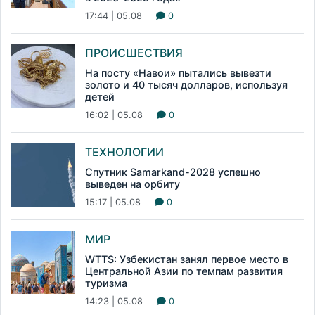
17:44 | 05.08
0
ПРОИСШЕСТВИЯ
На посту «Навои» пытались вывезти
золото и 40 тысяч долларов, используя
детей
16:02 | 05.08
0
ТЕХНОЛОГИИ
Спутник Samarkand-2028 успешно
выведен на орбиту
15:17 | 05.08
0
МИР
WTTS: Узбекистан занял первое место в
Центральной Азии по темпам развития
туризма
14:23 | 05.08
0