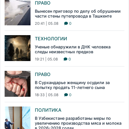
ПРАВО
Вынесен приговор по делу об обрушении
части стены путепровода в Ташкенте
20:41 | 05.08
0
ТЕХНОЛОГИИ
Ученые обнаружили в ДНК человека
следы неизвестных предков
19:21 | 05.08
0
ПРАВО
В Сурхандарье женщину осудили за
попытку продать 11-летнего сына
18:33 | 05.08
0
ПОЛИТИКА
В Узбекистане разработаны меры по
увеличению производства мяса и молока
в 2026-2028 годах