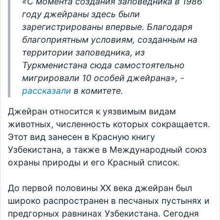
«С момента создания заповедника в 1986
году джейраны здесь были
зарегистрированы впервые. Благодаря
благоприятным условиям, созданным на
территории заповедника, из
Туркменистана сюда самостоятельно
мигрировали 10 особей джейрана», -
рассказали
в комитете.
Джейран относится к уязвимым видам
животных, численность которых сокращается.
Этот вид занесен в Красную книгу
Узбекистана, а также в Международный союз
охраны природы и его Красный список.
До первой половины XX века джейран был
широко распространен в песчаных пустынях и
предгорных равнинах Узбекистана. Сегодня