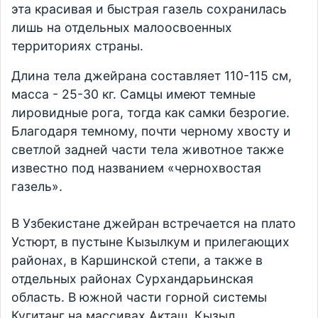
эта красивая и быстрая газель сохранилась
лишь на отдельных малоосвоенных
территориях страны.
Длина тела джейрана составляет 110-115 см,
масса - 25-30 кг. Самцы имеют темные
лировидные рога, тогда как самки безрогие.
Благодаря темному, почти черному хвосту и
светлой задней части тела животное также
известно под названием «чернохвостая
газель».
В Узбекистане джейран встречается на плато
Устюрт, в пустыне Кызылкум и прилегающих
районах, в Каршинской степи, а также в
отдельных районах Сурхандарьинская
область. В южной части горной системы
Кугитанг на массивах Акташ, Кызыл,