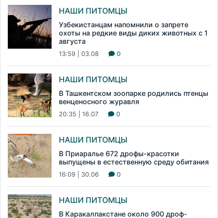
НАШИ ПИТОМЦЫ
Узбекистанцам напомнили о запрете
охоты на редкие виды диких животных с 1
августа
13:59 | 03.08
0
НАШИ ПИТОМЦЫ
В Ташкентском зоопарке родились птенцы
венценосного журавля
20:35 | 16.07
0
НАШИ ПИТОМЦЫ
В Приаралье 672 дрофы-красотки
выпущены в естественную среду обитания
16:09 | 30.06
0
НАШИ ПИТОМЦЫ
В Каракалпакстане около 900 дроф-