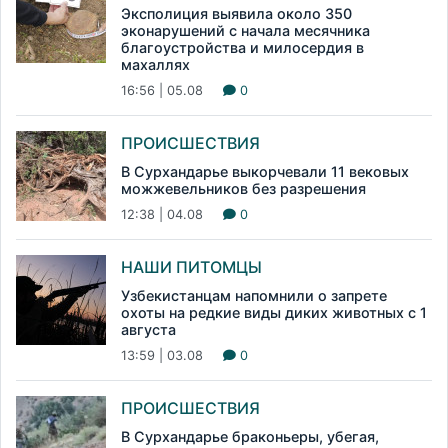
Эксполиция выявила около 350
эконарушений с начала месячника
благоустройства и милосердия в
махаллях
16:56 | 05.08
0
ПРОИСШЕСТВИЯ
В Сурхандарье выкорчевали 11 вековых
можжевельников без разрешения
12:38 | 04.08
0
НАШИ ПИТОМЦЫ
Узбекистанцам напомнили о запрете
охоты на редкие виды диких животных с 1
августа
13:59 | 03.08
0
ПРОИСШЕСТВИЯ
В Сурхандарье браконьеры, убегая,