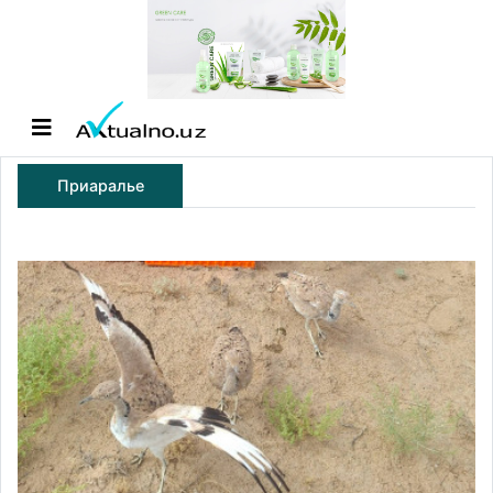
Приаралье