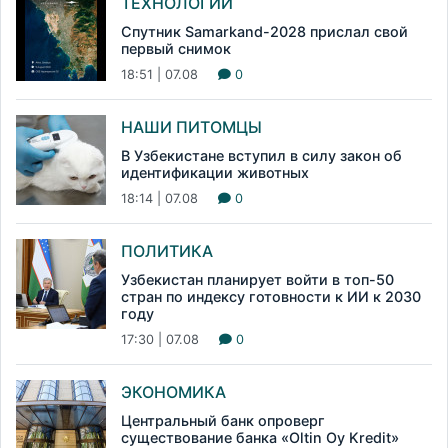
ТЕХНОЛОГИИ
Спутник Samarkand-2028 прислал свой
первый снимок
18:51 | 07.08
0
НАШИ ПИТОМЦЫ
В Узбекистане вступил в силу закон об
идентификации животных
18:14 | 07.08
0
ПОЛИТИКА
Узбекистан планирует войти в топ-50
стран по индексу готовности к ИИ к 2030
году
17:30 | 07.08
0
ЭКОНОМИКА
Центральный банк опроверг
существование банка «Oltin Oy Kredit»