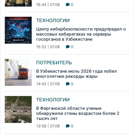
16:44 | 07.08
0
ТЕХНОЛОГИИ
Центр кибербезопасности предупредил о
массовых кибератаках на серверы
госорганов в Узбекистане
15:52 | 07.08
0
ПОТРЕБИТЕЛЬ
В Узбекистане июль 2026 года побил
многолетние рекорды жары
14:43 | 07.08
0
ТЕХНОЛОГИИ
В Ферганской области ученые
обнаружили стены возрастом более 2
тысяч лет
13:58 | 07.08
0