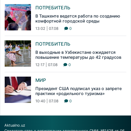
ПОТРЕБИТЕЛЬ
В Ташкенте ведется работа по созданию
комфортной городской среды
13:02 | 07.08
0
ПОТРЕБИТЕЛЬ
В выходные в Узбекистане ожидается
повышение температуры до 42 градусов
12:17 | 07.08
0
МИР
Президент США подписал указ о запрете
практики «родильного туризма»
10:40 | 07.08
0
Aktualno.uz
Свидетельство о регистрации электронного СМИ: №1428 от 06