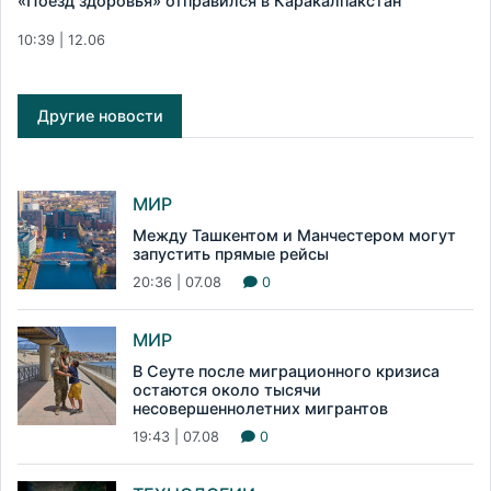
«Поезд здоровья» отправился в Каракалпакстан
10:39 | 12.06
Другие новости
МИР
Между Ташкентом и Манчестером могут
запустить прямые рейсы
20:36 | 07.08
0
МИР
В Сеуте после миграционного кризиса
остаются около тысячи
несовершеннолетних мигрантов
19:43 | 07.08
0