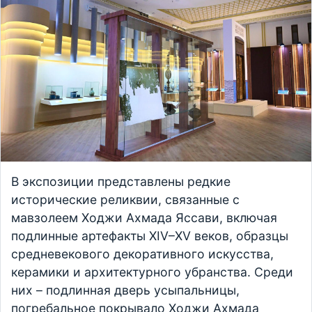
В экспозиции представлены редкие
исторические реликвии, связанные с
мавзолеем Ходжи Ахмада Яссави, включая
подлинные артефакты XIV–XV веков, образцы
средневекового декоративного искусства,
керамики и архитектурного убранства. Среди
них – подлинная дверь усыпальницы,
погребальное покрывало Ходжи Ахмада