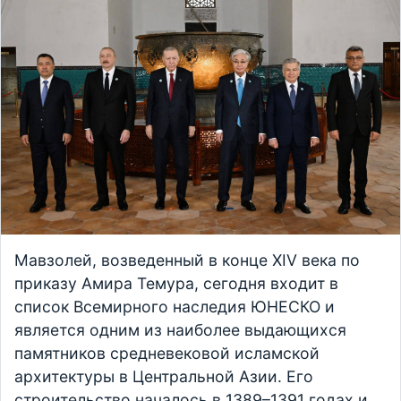
Мавзолей, возведенный в конце XIV века по
приказу Амира Темура, сегодня входит в
список Всемирного наследия ЮНЕСКО и
является одним из наиболее выдающихся
памятников средневековой исламской
архитектуры в Центральной Азии. Его
строительство началось в 1389–1391 годах и