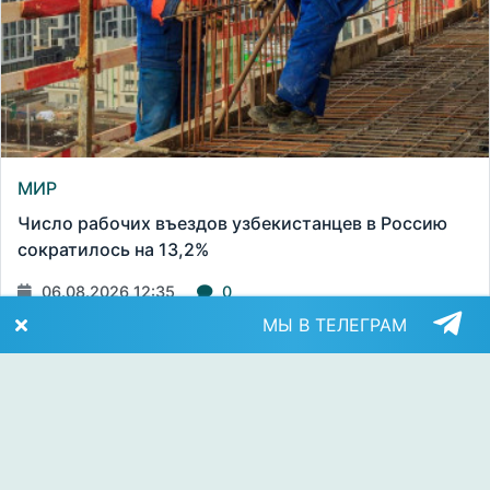
МИР
Число рабочих въездов узбекистанцев в Россию
сократилось на 13,2%
06.08.2026 12:35
0
МЫ В ТЕЛЕГРАМ
Aktualno.uz
Свидетельство о регистрации электронного СМИ: №1428 от 06
июля 2021 года
Учредитель: ООО «Aktualno media»
Главный редактор:
Почта:
info@aktualno.uz