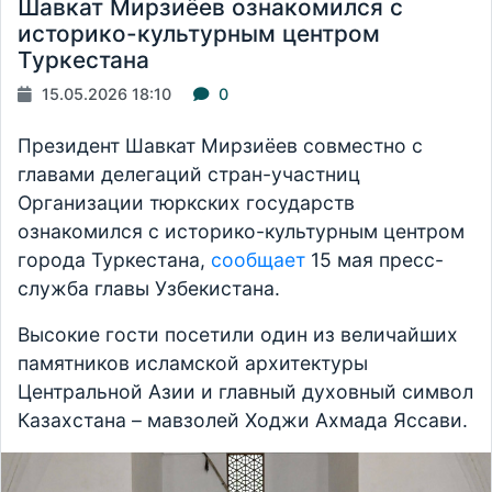
Шавкат Мирзиёев ознакомился с
историко-культурным центром
Туркестана
15.05.2026 18:10
0
Президент Шавкат Мирзиёев совместно с
главами делегаций стран-участниц
Организации тюркских государств
ознакомился с историко-культурным центром
города Туркестана,
сообщает
15 мая пресс-
служба главы Узбекистана.
Высокие гости посетили один из величайших
памятников исламской архитектуры
Центральной Азии и главный духовный символ
Казахстана – мавзолей Ходжи Ахмада Яссави.