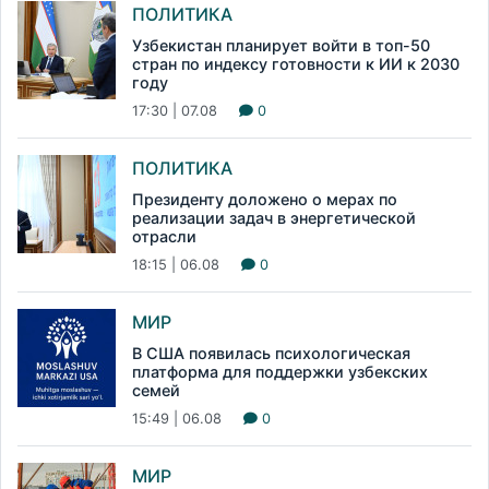
ПОЛИТИКА
Узбекистан планирует войти в топ-50
стран по индексу готовности к ИИ к 2030
году
17:30 | 07.08
0
ПОЛИТИКА
Президенту доложено о мерах по
реализации задач в энергетической
отрасли
18:15 | 06.08
0
МИР
В США появилась психологическая
платформа для поддержки узбекских
семей
15:49 | 06.08
0
МИР