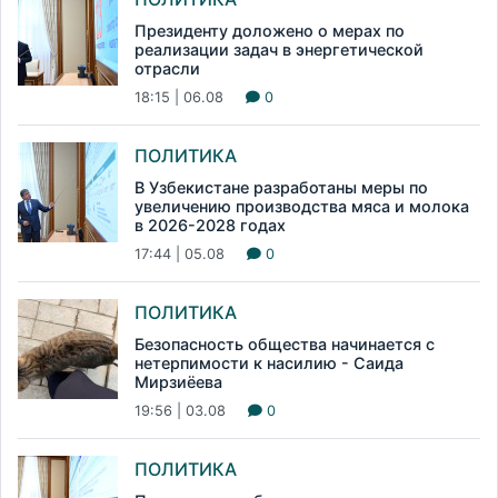
Президенту доложено о мерах по
реализации задач в энергетической
отрасли
18:15 | 06.08
0
ПОЛИТИКА
В Узбекистане разработаны меры по
увеличению производства мяса и молока
в 2026-2028 годах
17:44 | 05.08
0
ПОЛИТИКА
Безопасность общества начинается с
нетерпимости к насилию - Саида
Мирзиёева
19:56 | 03.08
0
ПОЛИТИКА