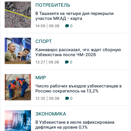
ПОТРЕБИТЕЛЬ
В Ташкенте на четыре дня перекрыли
участок МКАД - карта
14:09 | 06.08
0
СПОРТ
Каннаваро рассказал, что ждет сборную
Узбекистана после ЧМ-2026
13:27 | 06.08
0
МИР
Число рабочих въездов узбекистанцев в
Россию сократилось на 13,2%
12:35 | 06.08
0
ЭКОНОМИКА
В Узбекистане в июле зафиксирована
дефляция на уровне 0,1%