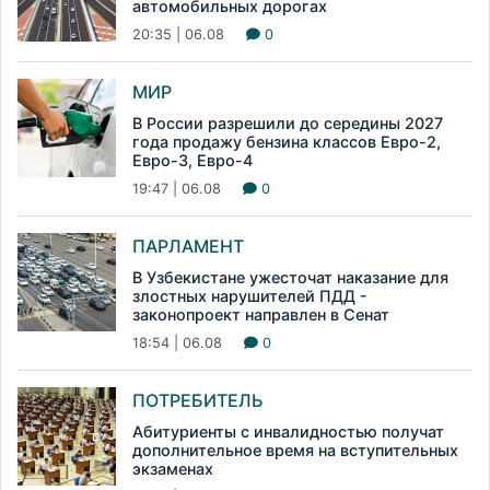
автомобильных дорогах
20:35 | 06.08
0
МИР
В России разрешили до середины 2027
года продажу бензина классов Евро-2,
Евро-3, Евро-4
19:47 | 06.08
0
ПАРЛАМЕНТ
В Узбекистане ужесточат наказание для
злостных нарушителей ПДД -
законопроект направлен в Сенат
18:54 | 06.08
0
ПОТРЕБИТЕЛЬ
Абитуриенты с инвалидностью получат
дополнительное время на вступительных
экзаменах