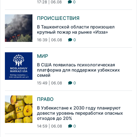
17:28 | 06.08
0
ПРОИСШЕСТВИЯ
В Ташкентской области произошел
крупный пожар на рынке «Изза»
16:39 | 06.08
0
МИР
В США появилась психологическая
платформа для поддержки узбекских
семей
15:49 | 06.08
0
ПРАВО
В Узбекистане к 2030 году планируют
довести уровень переработки опасных
отходов до 20%
14:59 | 06.08
0