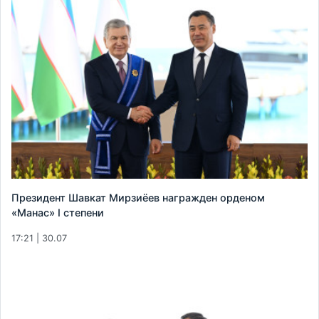
Президент Шавкат Мирзиёев награжден орденом
«Манас» I степени
17:21 | 30.07