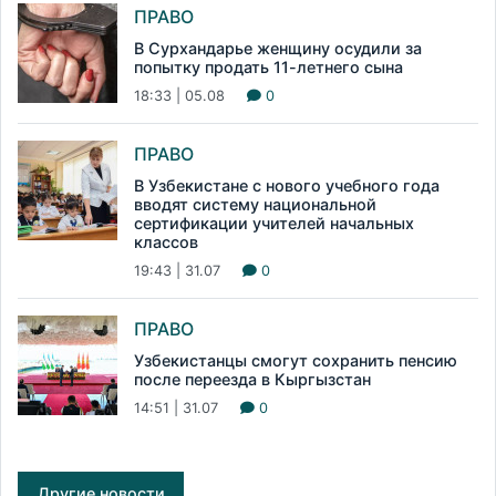
ПРАВО
В Сурхандарье женщину осудили за
попытку продать 11-летнего сына
18:33 | 05.08
0
ПРАВО
В Узбекистане с нового учебного года
вводят систему национальной
сертификации учителей начальных
классов
19:43 | 31.07
0
ПРАВО
Узбекистанцы смогут сохранить пенсию
после переезда в Кыргызстан
14:51 | 31.07
0
Другие новости