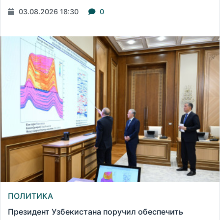
03.08.2026 18:30
0
ПОЛИТИКА
Президент Узбекистана поручил обеспечить