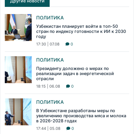
Другие новости
ПОЛИТИКА
Узбекистан планирует войти в топ-50
стран по индексу готовности к ИИ к 2030
году
17:30 | 07.08
0
ПОЛИТИКА
Президенту доложено о мерах по
реализации задач в энергетической
отрасли
18:15 | 06.08
0
ПОЛИТИКА
В Узбекистане разработаны меры по
увеличению производства мяса и молока
в 2026-2028 годах
17:44 | 05.08
0