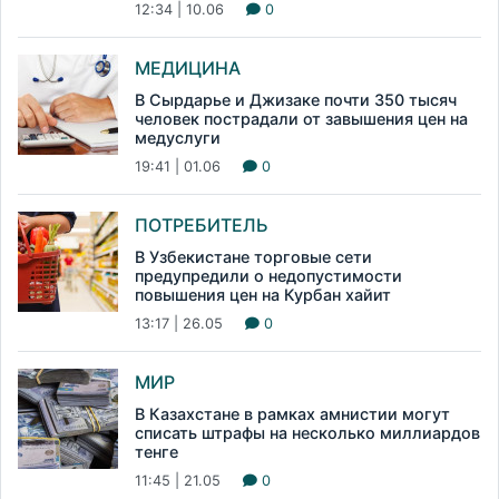
12:34 | 10.06
0
МЕДИЦИНА
В Сырдарье и Джизаке почти 350 тысяч
человек пострадали от завышения цен на
медуслуги
19:41 | 01.06
0
ПОТРЕБИТЕЛЬ
В Узбекистане торговые сети
предупредили о недопустимости
повышения цен на Курбан хайит
13:17 | 26.05
0
МИР
В Казахстане в рамках амнистии могут
списать штрафы на несколько миллиардов
тенге
11:45 | 21.05
0