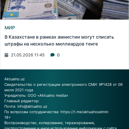
МИР
В Казахстане в рамках амнистии могут списать
штрафы на несколько миллиардов тенге
21.05.2026 11:45
0
Aktualno.uz
Свидетельство о регистрации электронного СМИ: №1428 от 06
июля 2021 года
Учредитель: ООО «Aktualno media»
Главный редактор:
Почта:
info@aktualno.uz
По вопросам сотрудничества:
https://t.me/aktualnoadmin
18+
Воспроизводство, копирование, тиражирование,
распространение и иное использование информации с сайта