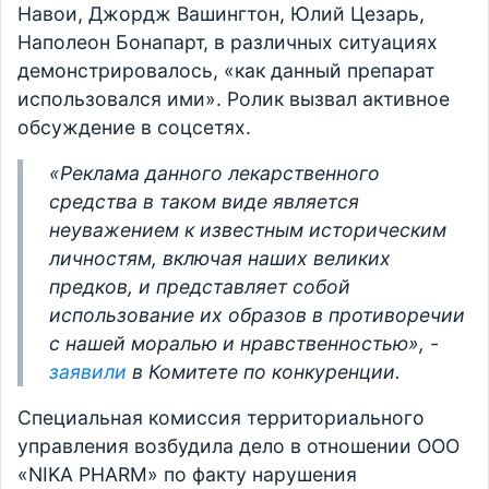
Навои, Джордж Вашингтон, Юлий Цезарь,
Наполеон Бонапарт, в различных ситуациях
демонстрировалось, «как данный препарат
использовался ими». Ролик вызвал активное
обсуждение в соцсетях.
«Реклама данного лекарственного
средства в таком виде является
неуважением к известным историческим
личностям, включая наших великих
предков, и представляет собой
использование их образов в противоречии
с нашей моралью и нравственностью», -
заявили
в Комитете по конкуренции.
Специальная комиссия территориального
управления возбудила дело в отношении ООО
«NIKA PHARM» по факту нарушения