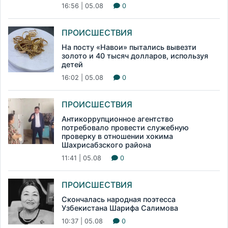
16:56 | 05.08
0
ПРОИСШЕСТВИЯ
На посту «Навои» пытались вывезти
золото и 40 тысяч долларов, используя
детей
16:02 | 05.08
0
ПРОИСШЕСТВИЯ
Антикоррупционное агентство
потребовало провести служебную
проверку в отношении хокима
Шахрисабзского района
11:41 | 05.08
0
ПРОИСШЕСТВИЯ
Скончалась народная поэтесса
Узбекистана Шарифа Салимова
10:37 | 05.08
0