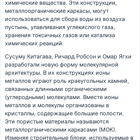
химические вещества. Эти конструкции,
металлоорганические каркасы, могут
использоваться для сбора воды из воздуха
пустынь, улавливания углекислого газа,
хранения токсичных газов или катализа
химических реакций.
Сусуму Китагава, Ричард Робсон и Омар Ягхи
разработали новую форму молекулярной
архитектуры. В их конструкциях ионы
металлов играют роль краеугольных камней,
связанных длинными органическими
(углеродными) молекулами. Вместе ионы
металлов и молекулы организованы в
кристаллы, содержащие большие полости.
Эти пористые материалы называются
металлорганическими каркасами (МОК).
Изменяя строительные блоки, используемые в