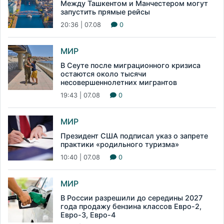
Между Ташкентом и Манчестером могут
запустить прямые рейсы
20:36 | 07.08
0
МИР
В Сеуте после миграционного кризиса
остаются около тысячи
несовершеннолетних мигрантов
19:43 | 07.08
0
МИР
Президент США подписал указ о запрете
практики «родильного туризма»
10:40 | 07.08
0
МИР
В России разрешили до середины 2027
года продажу бензина классов Евро-2,
Евро-3, Евро-4