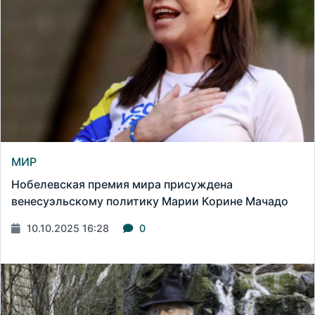
МИР
Нобелевская премия мира присуждена
венесуэльскому политику Марии Корине Мачадо
10.10.2025 16:28
0