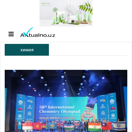
химия