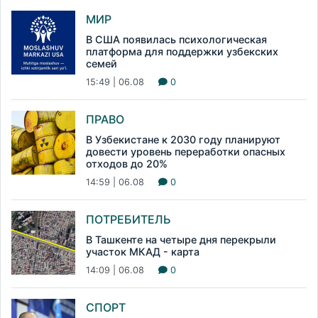
МИР
В США появилась психологическая
платформа для поддержки узбекских
семей
15:49 | 06.08
0
ПРАВО
В Узбекистане к 2030 году планируют
довести уровень переработки опасных
отходов до 20%
14:59 | 06.08
0
ПОТРЕБИТЕЛЬ
В Ташкенте на четыре дня перекрыли
участок МКАД - карта
14:09 | 06.08
0
СПОРТ