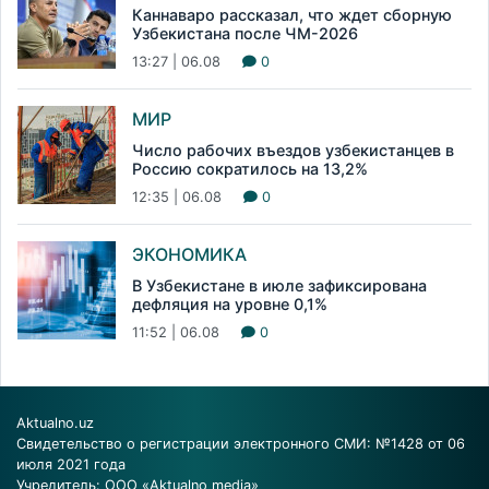
Каннаваро рассказал, что ждет сборную
Узбекистана после ЧМ-2026
13:27 | 06.08
0
МИР
Число рабочих въездов узбекистанцев в
Россию сократилось на 13,2%
12:35 | 06.08
0
ЭКОНОМИКА
В Узбекистане в июле зафиксирована
дефляция на уровне 0,1%
11:52 | 06.08
0
Aktualno.uz
Свидетельство о регистрации электронного СМИ: №1428 от 06
июля 2021 года
Учредитель: ООО «Aktualno media»