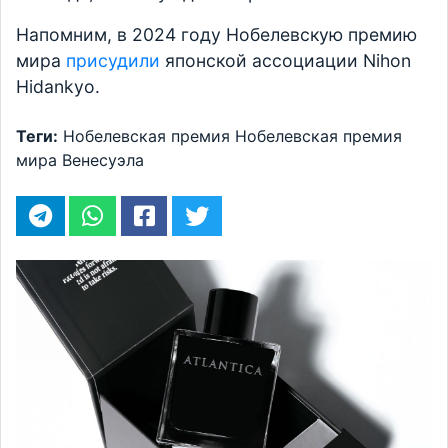
Напомним, в 2024 году Нобелевскую премию
мира
присудили
японской ассоциации Nihon
Hidankyo.
Теги:
Нобелевская премия
Нобелевская премия
мира
Венесуэла