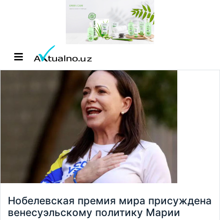
Нобелевская премия мира присуждена
венесуэльскому политику Марии