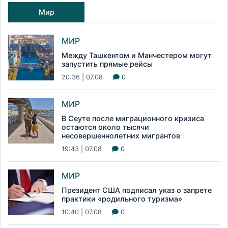
Мир
МИР
Между Ташкентом и Манчестером могут
запустить прямые рейсы
20:36 | 07.08
0
МИР
В Сеуте после миграционного кризиса
остаются около тысячи
несовершеннолетних мигрантов
19:43 | 07.08
0
МИР
Президент США подписал указ о запрете
практики «родильного туризма»
10:40 | 07.08
0