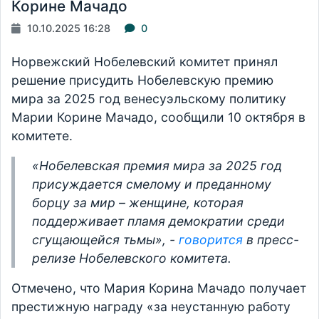
Корине Мачадо
10.10.2025 16:28
0
Норвежский Нобелевский комитет принял
решение присудить Нобелевскую премию
мира за 2025 год венесуэльскому политику
Марии Корине Мачадо, сообщили 10 октября в
комитете.
«Нобелевская премия мира за 2025 год
присуждается смелому и преданному
борцу за мир – женщине, которая
поддерживает пламя демократии среди
сгущающейся тьмы», -
говорится
в пресс-
релизе Нобелевского комитета.
Отмечено, что Мария Корина Мачадо получает
престижную награду «за неустанную работу