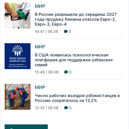
МИР
В России разрешили до середины 2027
года продажу бензина классов Евро-2,
Евро-3, Евро-4
19:47 | 06.08
0
МИР
В США появилась психологическая
платформа для поддержки узбекских
семей
15:49 | 06.08
0
МИР
Число рабочих въездов узбекистанцев в
Россию сократилось на 13,2%
12:35 | 06.08
0