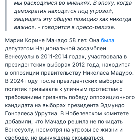
мы расходимся во мнениях. В эпоху, когда
демократия находится под угрозой,
защищать эту общую позицию как никогда
важно», - говорится в пресс-релизе.
Марии Корине Мачадо 58 лет. Она
была
депутатом Национальной ассамблеи
Венесуэлы в 2011-2014 годах, участвовала в
президентских выборах 2012 года, находится
в оппозиции правительству Николаса Мадуро.
В 2024 году после президентских выборов
политик призывала к уличным протестам с
требованием признать победу оппозиционного
кандидата на выборах президента Эдмундо
Гонсалеса Уррутиа. В Нобелевском комитете
добавили, что Мачадо решила не покидать
Венесуэлу, несмотря на угрозы ее жизни и
свободе, но вынуждена скрываться.