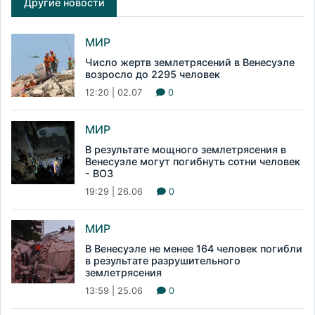
Другие новости
МИР
Число жертв землетрясений в Венесуэле
возросло до 2295 человек
12:20 | 02.07
0
МИР
В результате мощного землетрясения в
Венесуэле могут погибнуть сотни человек
- ВОЗ
19:29 | 26.06
0
МИР
В Венесуэле не менее 164 человек погибли
в результате разрушительного
землетрясения
13:59 | 25.06
0