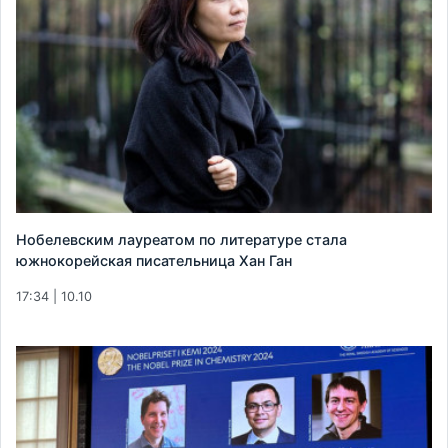
Нобелевским лауреатом по литературе стала
южнокорейская писательница Хан Ган
17:34 | 10.10