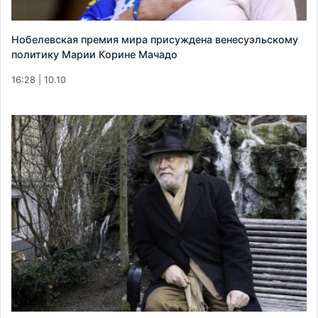
Нобелевская премия мира присуждена венесуэльскому
политику Марии Корине Мачадо
16:28 | 10.10