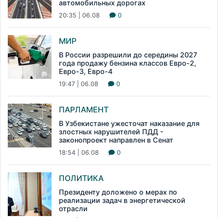
автомобильных дорогах
20:35 | 06.08
0
МИР
В России разрешили до середины 2027
года продажу бензина классов Евро-2,
Евро-3, Евро-4
19:47 | 06.08
0
ПАРЛАМЕНТ
В Узбекистане ужесточат наказание для
злостных нарушителей ПДД -
законопроект направлен в Сенат
18:54 | 06.08
0
ПОЛИТИКА
Президенту доложено о мерах по
реализации задач в энергетической
отрасли