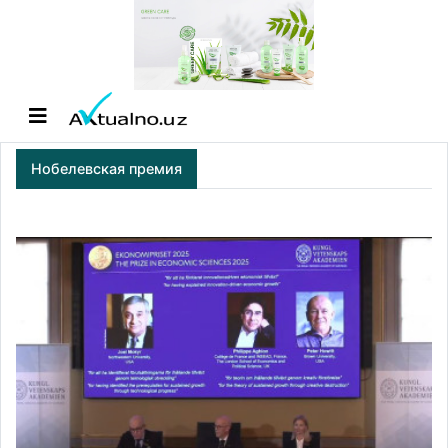
Нобелевская премия