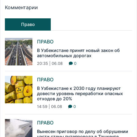
Комментарии
Право
ПРАВО
В Узбекистане принят новый закон об
автомобильных дорогах
20:35 | 06.08
0
ПРАВО
В Узбекистане к 2030 году планируют
довести уровень переработки опасных
отходов до 20%
14:59 | 06.08
0
ПРАВО
Вынесен приговор по делу об обрушении
части стены путепровода в Ташкенте