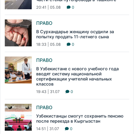
20:41 | 05.08
0
ПРАВО
В Сурхандарье женщину осудили за
попытку продать 11-летнего сына
18:33 | 05.08
0
ПРАВО
В Узбекистане с нового учебного года
вводят систему национальной
сертификации учителей начальных
классов
19:43 | 31.07
0
ПРАВО
Узбекистанцы смогут сохранить пенсию
после переезда в Кыргызстан
14:51 | 31.07
0