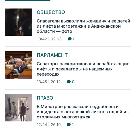
ОБЩЕСТВО
Спасатели вызволили женщину и ее детей
из лифта многоэтажки в Андижанской
области — фото
13:42 | 02.03
0
ПАРЛАМЕНТ
Сенаторы раскритиковали неработающие
лифты и эскалаторы на надземных
переходах
13:45 | 20.12
0
ПРАВО
В Минстрое рассказали подробности
инцидента с остановкой лифта в одной из
столичных многоэтажек
12:44 | 26.10
1