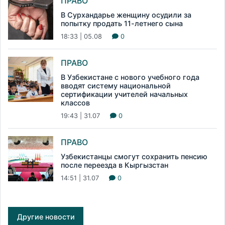
ПРАВО
В Сурхандарье женщину осудили за
попытку продать 11-летнего сына
18:33 | 05.08
0
ПРАВО
В Узбекистане с нового учебного года
вводят систему национальной
сертификации учителей начальных
классов
19:43 | 31.07
0
ПРАВО
Узбекистанцы смогут сохранить пенсию
после переезда в Кыргызстан
14:51 | 31.07
0
Другие новости