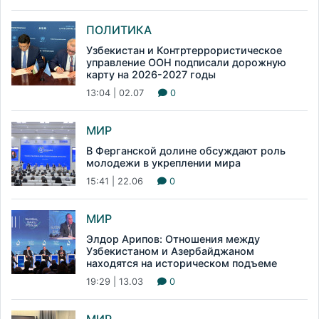
ПОЛИТИКА
Узбекистан и Контртеррористическое
управление ООН подписали дорожную
карту на 2026-2027 годы
13:04 | 02.07
0
МИР
В Ферганской долине обсуждают роль
молодежи в укреплении мира
15:41 | 22.06
0
МИР
Элдор Арипов: Отношения между
Узбекистаном и Азербайджаном
находятся на историческом подъеме
19:29 | 13.03
0