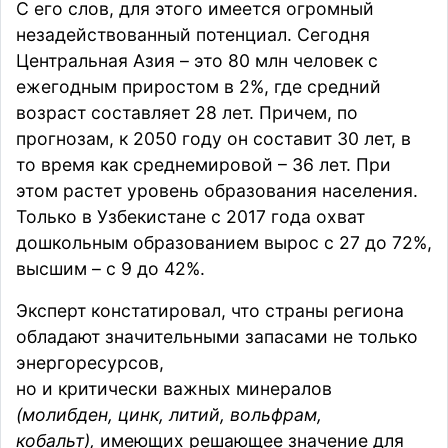
С его слов, для этого имеется огромный
незадействованный потенциал. Сегодня
Центральная Азия – это 80 млн человек с
ежегодным приростом в 2%, где средний
возраст составляет 28 лет. Причем, по
прогнозам, к 2050 году он составит 30 лет, в
то время как среднемировой – 36 лет. При
этом растет уровень образования населения.
Только в Узбекистане с 2017 года охват
дошкольным образованием вырос с 27 до 72%,
высшим – с 9 до 42%.
Эксперт констатировал, что страны региона
обладают значительными запасами не только
энергоресурсов,
но и критически важных минералов
(молибден, цинк, литий, вольфрам,
кобальт),
имеющих решающее значение для