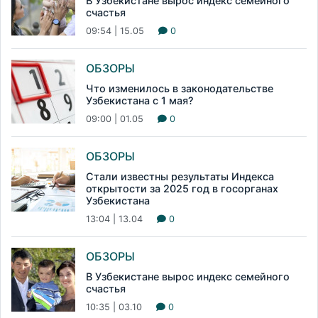
В Узбекистане вырос индекс семейного
счастья
09:54 | 15.05
0
ОБЗОРЫ
Что изменилось в законодательстве
Узбекистана с 1 мая?
09:00 | 01.05
0
ОБЗОРЫ
Стали известны результаты Индекса
открытости за 2025 год в госорганах
Узбекистана
13:04 | 13.04
0
ОБЗОРЫ
В Узбекистане вырос индекс семейного
счастья
10:35 | 03.10
0