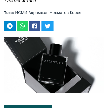
Туркменистана.
Теги:
ИСМИ
Акрамжон Неъматов
Корея