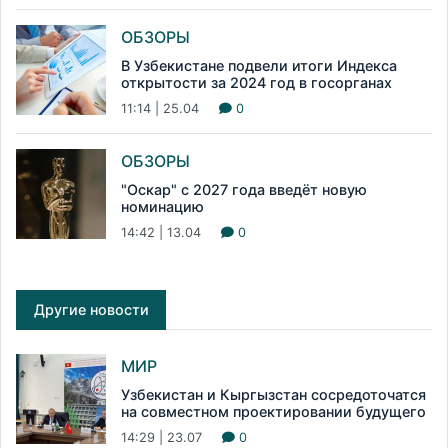
ОБЗОРЫ
В Узбекистане подвели итоги Индекса
открытости за 2024 год в госорганах
11:14 | 25.04
0
ОБЗОРЫ
"Оскар" с 2027 года введёт новую
номинацию
14:42 | 13.04
0
Другие новости
МИР
Узбекистан и Кыргызстан сосредоточатся
на совместном проектировании будущего
14:29 | 23.07
0