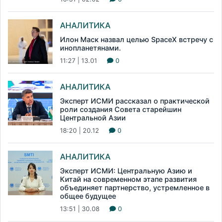
АНАЛИТИКА
Илон Маск назвал целью SpaceX встречу с
инопланетянами.
11:27 | 13.01
0
АНАЛИТИКА
Эксперт ИСМИ рассказал о практической
роли создания Совета старейшин
Центральной Азии
18:20 | 20.12
0
АНАЛИТИКА
Эксперт ИСМИ: Центральную Азию и
Китай на современном этапе развития
объединяет партнерство, устремленное в
общее будущее
13:51 | 30.08
0