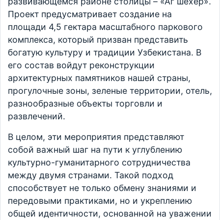
развивающемся районе столицы – «Аг шехер».
Проект предусматривает создание на
площади 4,5 гектара масштабного паркового
комплекса, который призван представить
богатую культуру и традиции Узбекистана. В
его состав войдут реконструкции
архитектурных памятников нашей страны,
прогулочные зоны, зеленые территории, отель,
разнообразные объекты торговли и
развлечений.
В целом, эти мероприятия представляют
собой важный шаг на пути к углублению
культурно-гуманитарного сотрудничества
между двумя странами. Такой подход
способствует не только обмену знаниями и
передовыми практиками, но и укреплению
общей идентичности, основанной на уважении