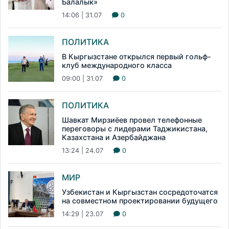
Балалык»
14:06 | 31.07
0
ПОЛИТИКА
В Кыргызстане открылся первый гольф-
клуб международного класса
09:00 | 31.07
0
ПОЛИТИКА
Шавкат Мирзиёев провел телефонные
переговоры с лидерами Таджикистана,
Казахстана и Азербайджана
13:24 | 24.07
0
МИР
Узбекистан и Кыргызстан сосредоточатся
на совместном проектировании будущего
14:29 | 23.07
0