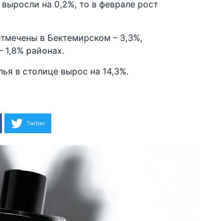
выросли на 0,2%, то в феврале рост
тмечены в Бектемирском – 3,3%,
– 1,8% районах.
лья в столице вырос на 14,3%.
Twitter