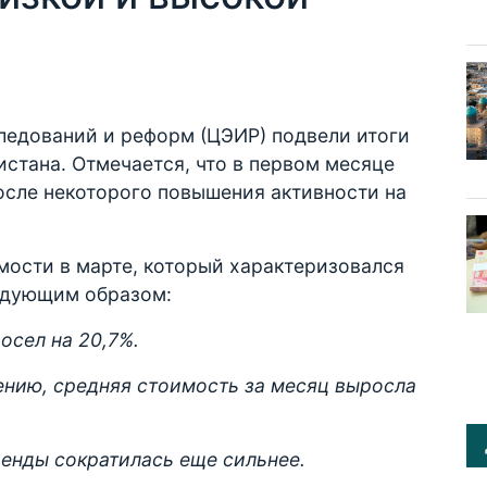
ледований и реформ (ЦЭИР) подвели итоги
стана. Отмечается, что в первом месяце
осле некоторого повышения активности на
ости в марте, который характеризовался
едующим образом:
осел на 20,7%.
нию, средняя стоимость за месяц выросла
енды сократилась еще сильнее.