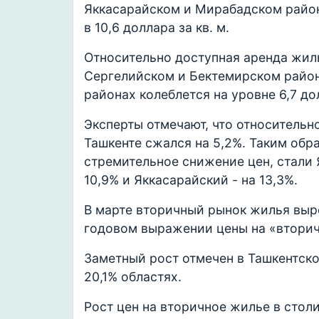
Яккасарайском и Мирабадском район
в 10,6 доллара за кв. м.
Относительно доступная аренда жил
Сергелийском и Бектемирском район
районах колеблется на уровне 6,7 д
Эксперты отмечают, что относительн
Ташкенте сжался на 5,2%. Таким обр
стремительное снижение цен, стали 
10,9% и Яккасарайский - на 13,3%.
В марте вторичный рынок жилья выро
годовом выражении цены на «вторич
Заметный рост отмечен в Ташкентской
20,1% областях.
Рост цен на вторичное жилье в стол