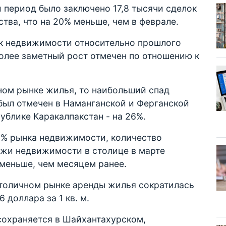
 период было заключено 17,8 тысячи сделок
ва, что на 20% меньше, чем в феврале.
ок недвижимости относительно прошлого
Более заметный рост отмечен по отношению к
ном рынке жилья, то наибольший спад
был отмечен в Наманганской и Ферганской
публике Каракалпакстан - на 26%.
8% рынка недвижимости, количество
жи недвижимости в столице в марте
 меньше, чем месяцем ранее.
столичном рынке аренды жилья сократилась
 доллара за 1 кв. м.
сохраняется в Шайхантахурском,