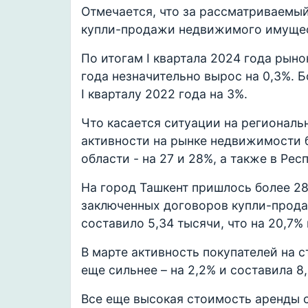
Отмечается, что за рассматриваемый
купли-продажи недвижимого имущест
По итогам I квартала 2024 года рын
года незначительно вырос на 0,3%. 
I кварталу 2022 года на 3%.
Что касается ситуации на региональ
активности на рынке недвижимости 
области - на 27 и 28%, а также в Рес
На город Ташкент пришлось более 2
заключенных договоров купли-прода
составило 5,34 тысячи, что на 20,7%
В марте активность покупателей на 
еще сильнее – на 2,2% и составила 8,6
Все еще высокая стоимость аренды 