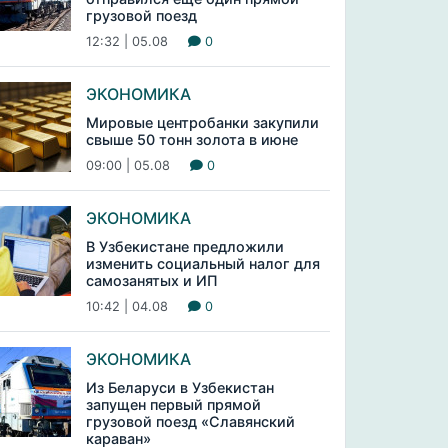
грузовой поезд
12:32 | 05.08
0
ЭКОНОМИКА
Мировые центробанки закупили
свыше 50 тонн золота в июне
09:00 | 05.08
0
ЭКОНОМИКА
В Узбекистане предложили
изменить социальный налог для
самозанятых и ИП
10:42 | 04.08
0
ЭКОНОМИКА
Из Беларуси в Узбекистан
запущен первый прямой
грузовой поезд «Славянский
караван»