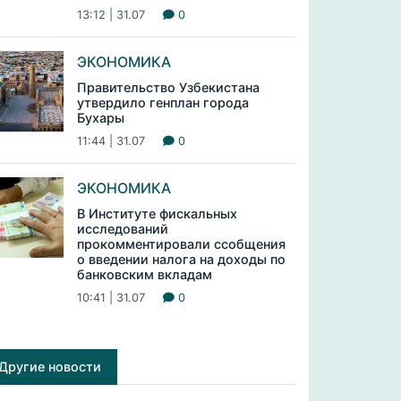
13:12 | 31.07
0
ЭКОНОМИКА
Правительство Узбекистана
утвердило генплан города
Бухары
11:44 | 31.07
0
ЭКОНОМИКА
В Институте фискальных
исследований
прокомментировали ссобщения
о введении налога на доходы по
банковским вкладам
10:41 | 31.07
0
Другие новости