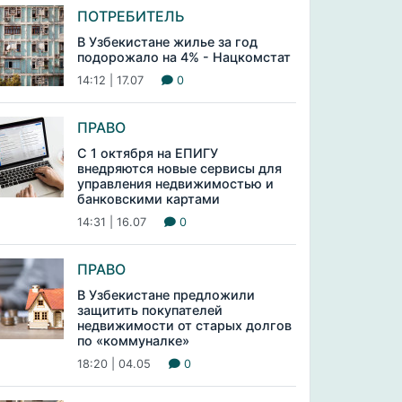
ПОТРЕБИТЕЛЬ
В Узбекистане жилье за год
подорожало на 4% - Нацкомстат
14:12 | 17.07
0
ПРАВО
С 1 октября на ЕПИГУ
внедряются новые сервисы для
управления недвижимостью и
банковскими картами
14:31 | 16.07
0
ПРАВО
В Узбекистане предложили
защитить покупателей
недвижимости от старых долгов
по «коммуналке»
18:20 | 04.05
0