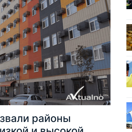
звали районы
изкой и высокой