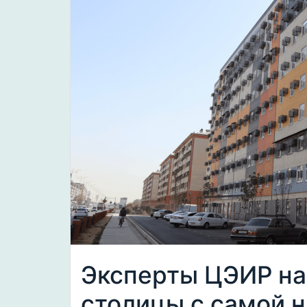
Эксперты ЦЭИР на
столицы с самой н