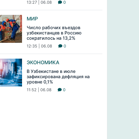
13:27 | 06.08
0
МИР
Число рабочих въездов
узбекистанцев в Россию
сократилось на 13,2%
12:35 | 06.08
0
ЭКОНОМИКА
В Узбекистане в июле
зафиксирована дефляция на
уровне 0,1%
11:52 | 06.08
0