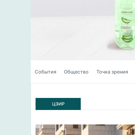
События
Общество
Точка зрения
ЦЭИР