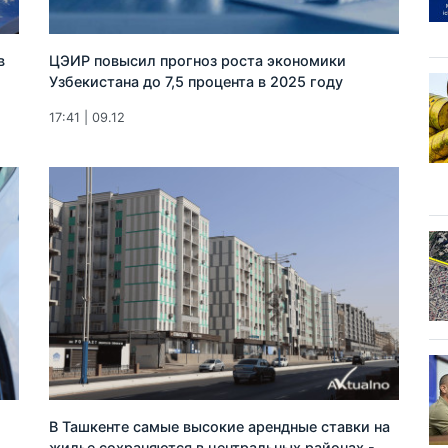
в
ЦЭИР повысил прогноз роста экономики
Узбекистана до 7,5 процента в 2025 году
17:41 | 09.12
В Ташкенте самые высокие арендные ставки на
жилье сохраняются в центральных районах -