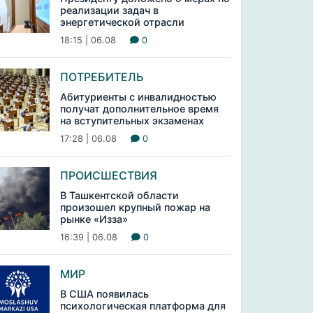
реализации задач в
энергетической отрасли
18:15 | 06.08
0
ПОТРЕБИТЕЛЬ
Абитуриенты с инвалидностью
получат дополнительное время
на вступительных экзаменах
17:28 | 06.08
0
ПРОИСШЕСТВИЯ
В Ташкентской области
произошел крупный пожар на
рынке «Изза»
16:39 | 06.08
0
МИР
В США появилась
психологическая платформа для