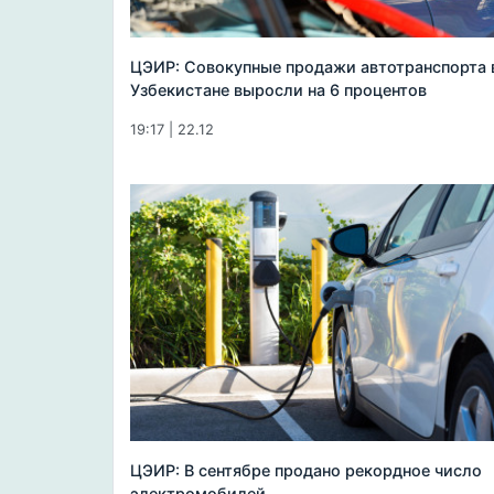
ЦЭИР: Совокупные продажи автотранспорта 
Узбекистане выросли на 6 процентов
19:17 | 22.12
ЦЭИР: В сентябре продано рекордное число
электромобилей