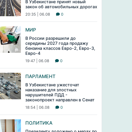
В Узбекистане принят новый
закон об автомобильных дорогах
20:35 | 06.08
0
МИР
В России разрешили до
середины 2027 года продажу
бензина классов Евро-2, Евро-3,
Евро-4
19:47 | 06.08
0
ПАРЛАМЕНТ
В Узбекистане ужесточат
наказание для злостных
нарушителей ПДД -
законопроект направлен в Сенат
18:54 | 06.08
0
ПОЛИТИКА
Президенту доложено о мерах по