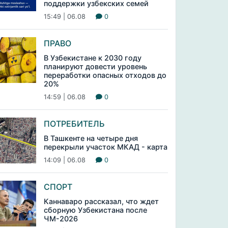
поддержки узбекских семей
15:49 | 06.08
0
ПРАВО
В Узбекистане к 2030 году
планируют довести уровень
переработки опасных отходов до
20%
14:59 | 06.08
0
ПОТРЕБИТЕЛЬ
В Ташкенте на четыре дня
перекрыли участок МКАД - карта
14:09 | 06.08
0
СПОРТ
Каннаваро рассказал, что ждет
сборную Узбекистана после
ЧМ-2026