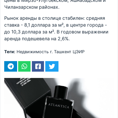
цены в Мирзо-Улугбекском, Яшнабадском и
Чиланзарском районах.
Рынок аренды в столице стабилен: средняя
ставка - 8,1 доллара за м², в центре города -
до 10,3 доллара за м². В годовом выражении
аренда подешевела на 2,6%.
Теги:
Недвижимость
г. Ташкент
ЦЭИР