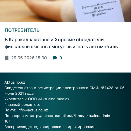
ПОТРЕБИТЕЛЬ
В Каракалпакстане и Хорезме обладатели
фискальных чеков смогут выиграть автомобиль
29.05.2026 15:00
0
Aktualno.uz
Свидетельство о регистрации электронного СМИ: №1428 от 06
июля 2021 года
Учредитель: ООО «Aktualno media»
Главный редактор:
Почта:
info@aktualno.uz
По вопросам сотрудничества:
https://t.me/aktualnoadmin
18+
Воспроизводство, копирование, тиражирование,