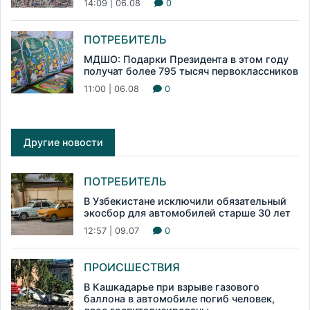
14:09 | 06.08
0
ПОТРЕБИТЕЛЬ
МДШО: Подарки Президента в этом году
получат более 795 тысяч первоклассников
11:00 | 06.08
0
Другие новости
ПОТРЕБИТЕЛЬ
В Узбекистане исключили обязательный
экосбор для автомобилей старше 30 лет
12:57 | 09.07
0
ПРОИСШЕСТВИЯ
В Кашкадарье при взрыве газового
баллона в автомобиле погиб человек,