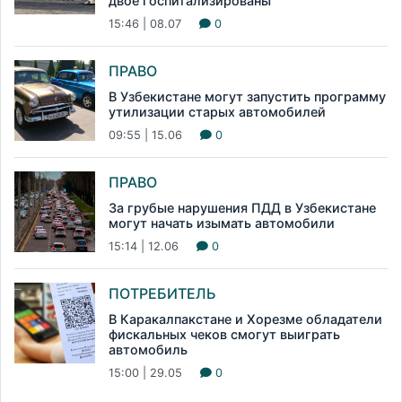
двое госпитализированы
15:46 | 08.07
0
ПРАВО
В Узбекистане могут запустить программу
утилизации старых автомобилей
09:55 | 15.06
0
ПРАВО
За грубые нарушения ПДД в Узбекистане
могут начать изымать автомобили
15:14 | 12.06
0
ПОТРЕБИТЕЛЬ
В Каракалпакстане и Хорезме обладатели
фискальных чеков смогут выиграть
автомобиль
15:00 | 29.05
0