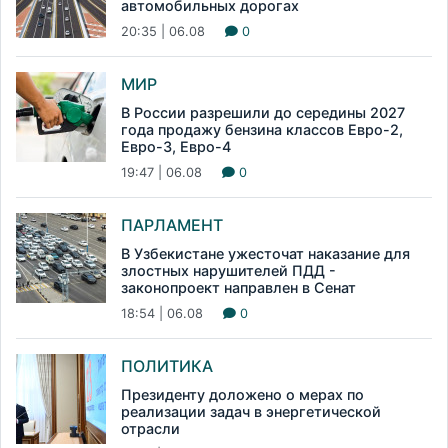
автомобильных дорогах
20:35 | 06.08
0
МИР
В России разрешили до середины 2027
года продажу бензина классов Евро-2,
Евро-3, Евро-4
19:47 | 06.08
0
ПАРЛАМЕНТ
В Узбекистане ужесточат наказание для
злостных нарушителей ПДД -
законопроект направлен в Сенат
18:54 | 06.08
0
ПОЛИТИКА
Президенту доложено о мерах по
реализации задач в энергетической
отрасли