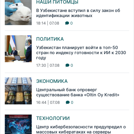
НАШИ ПИТОМЦЫ
В Узбекистане вступил в силу закон об
идентификации животных
18:14 | 07.08
0
ПОЛИТИКА
Узбекистан планирует войти в топ-50
стран по индексу готовности к ИИ к 2030
году
17:30 | 07.08
0
ЭКОНОМИКА
Центральный банк опроверг
существование банка «Oltin Oy Kredit»
16:44 | 07.08
0
ТЕХНОЛОГИИ
Центр кибербезопасности предупредил о
массовых кибератаках на серверы