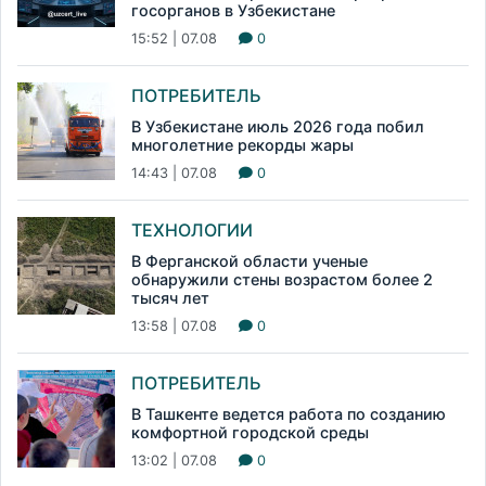
госорганов в Узбекистане
15:52 | 07.08
0
ПОТРЕБИТЕЛЬ
В Узбекистане июль 2026 года побил
многолетние рекорды жары
14:43 | 07.08
0
ТЕХНОЛОГИИ
В Ферганской области ученые
обнаружили стены возрастом более 2
тысяч лет
13:58 | 07.08
0
ПОТРЕБИТЕЛЬ
В Ташкенте ведется работа по созданию
комфортной городской среды
13:02 | 07.08
0