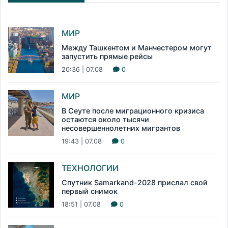
МИР
Между Ташкентом и Манчестером могут
запустить прямые рейсы
20:36 | 07.08
0
МИР
В Сеуте после миграционного кризиса
остаются около тысячи
несовершеннолетних мигрантов
19:43 | 07.08
0
ТЕХНОЛОГИИ
Спутник Samarkand-2028 прислал свой
первый снимок
18:51 | 07.08
0