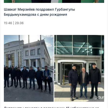
Шавкат Мирзиёев поздравил Гурбангулы
Бердымухамедова с днем рождения
15:46 | 29.06