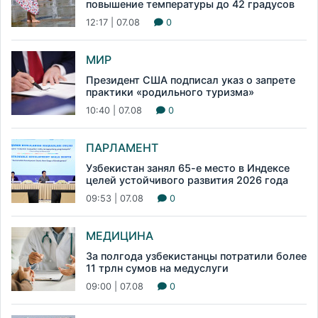
повышение температуры до 42 градусов
12:17 | 07.08
0
МИР
Президент США подписал указ о запрете
практики «родильного туризма»
10:40 | 07.08
0
ПАРЛАМЕНТ
Узбекистан занял 65-е место в Индексе
целей устойчивого развития 2026 года
09:53 | 07.08
0
МЕДИЦИНА
За полгода узбекистанцы потратили более
11 трлн сумов на медуслуги
09:00 | 07.08
0