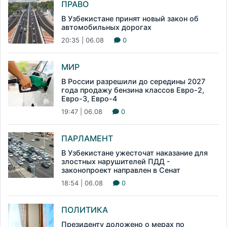
ПРАВО
В Узбекистане принят новый закон об
автомобильных дорогах
20:35 | 06.08
0
МИР
В России разрешили до середины 2027
года продажу бензина классов Евро-2,
Евро-3, Евро-4
19:47 | 06.08
0
ПАРЛАМЕНТ
В Узбекистане ужесточат наказание для
злостных нарушителей ПДД -
законопроект направлен в Сенат
18:54 | 06.08
0
ПОЛИТИКА
Президенту доложено о мерах по