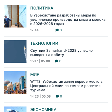
ПОЛИТИКА
В Узбекистане разработаны меры по
увеличению производства мяса и молока
в 2026-2028 годах
17:44 | 05.08
0
ТЕХНОЛОГИИ
Спутник Samarkand-2028 успешно
выведен на орбиту
15:17 | 05.08
0
МИР
WTTS: Узбекистан занял первое место в
Центральной Азии по темпам развития
туризма
14:23 | 05.08
0
ЭКОНОМИКА