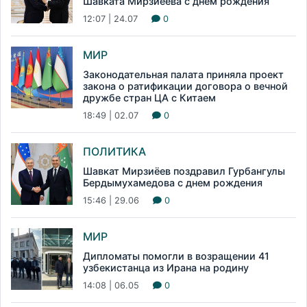
Шавката Мирзиёева с днем рождения
12:07 | 24.07
0
МИР
Законодательная палата приняла проект
закона о ратификации договора о вечной
дружбе стран ЦА с Китаем
18:49 | 02.07
0
ПОЛИТИКА
Шавкат Мирзиёев поздравил Гурбангулы
Бердымухамедова с днем рождения
15:46 | 29.06
0
МИР
Дипломаты помогли в возращении 41
узбекистанца из Ирана на родину
14:08 | 06.05
0