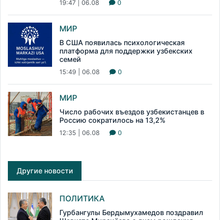
19:47 | 06.08
0
МИР
В США появилась психологическая
платформа для поддержки узбекских
семей
15:49 | 06.08
0
МИР
Число рабочих въездов узбекистанцев в
Россию сократилось на 13,2%
12:35 | 06.08
0
Другие новости
ПОЛИТИКА
Гурбангулы Бердымухамедов поздравил