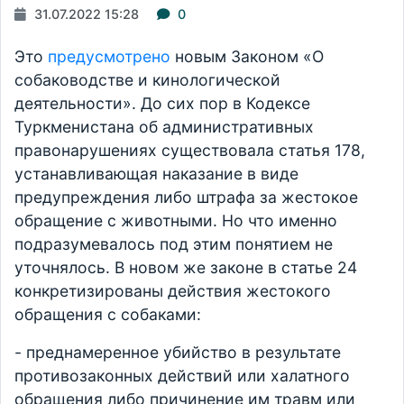
31.07.2022 15:28
0
Это
предусмотрено
новым Законом «О
собаководстве и кинологической
деятельности». До сих пор в Кодексе
Туркменистана об административных
правонарушениях существовала статья 178,
устанавливающая наказание в виде
предупреждения либо штрафа за жестокое
обращение с животными. Но что именно
подразумевалось под этим понятием не
уточнялось. В новом же законе в статье 24
конкретизированы действия жестокого
обращения с собаками:
- преднамеренное убийство в результате
противозаконных действий или халатного
обращения либо причинение им травм или