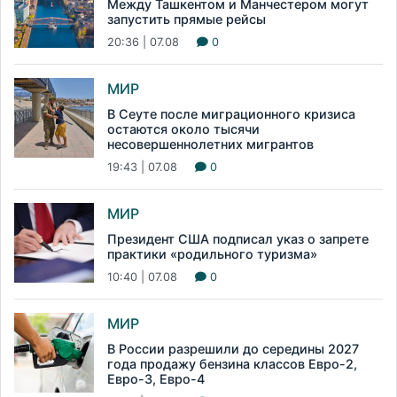
Между Ташкентом и Манчестером могут
запустить прямые рейсы
20:36 | 07.08
0
МИР
В Сеуте после миграционного кризиса
остаются около тысячи
несовершеннолетних мигрантов
19:43 | 07.08
0
МИР
Президент США подписал указ о запрете
практики «родильного туризма»
10:40 | 07.08
0
МИР
В России разрешили до середины 2027
года продажу бензина классов Евро-2,
Евро-3, Евро-4