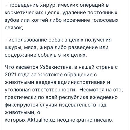
- проведение хирургических операций в
косметических целях, удаление постоянных
зубов или когтей либо иссечение голосовых
связок;
- использование собак в целях получения
шкуры, мяса, жира либо разведение или
содержание собак в этих целях.
Что касается Узбекистана, в нашей стране с
2021 года за жестокое обращение с
животными введена административная и
уголовная ответственности. Несмотря на это,
практически по всей республике ежедневно
фиксируются случаи издевательств над
животными, о
которых Aktualno.uz неоднократно писало.