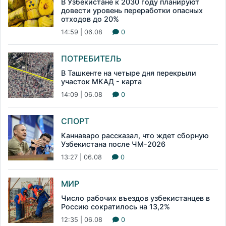
В Узбекистане к 2030 году планируют
довести уровень переработки опасных
отходов до 20%
14:59 | 06.08
0
ПОТРЕБИТЕЛЬ
В Ташкенте на четыре дня перекрыли
участок МКАД - карта
14:09 | 06.08
0
СПОРТ
Каннаваро рассказал, что ждет сборную
Узбекистана после ЧМ-2026
13:27 | 06.08
0
МИР
Число рабочих въездов узбекистанцев в
Россию сократилось на 13,2%
12:35 | 06.08
0