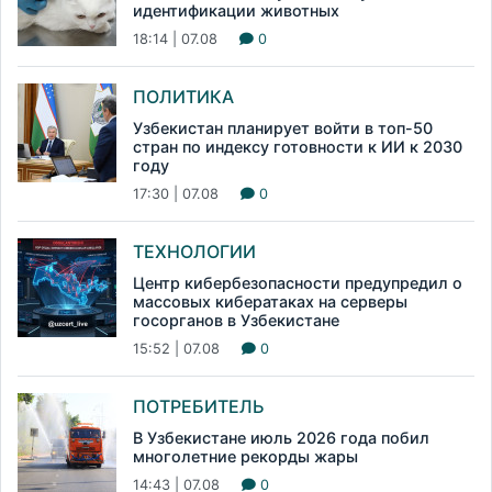
идентификации животных
18:14 | 07.08
0
ПОЛИТИКА
Узбекистан планирует войти в топ-50
стран по индексу готовности к ИИ к 2030
году
17:30 | 07.08
0
ТЕХНОЛОГИИ
Центр кибербезопасности предупредил о
массовых кибератаках на серверы
госорганов в Узбекистане
15:52 | 07.08
0
ПОТРЕБИТЕЛЬ
В Узбекистане июль 2026 года побил
многолетние рекорды жары
14:43 | 07.08
0