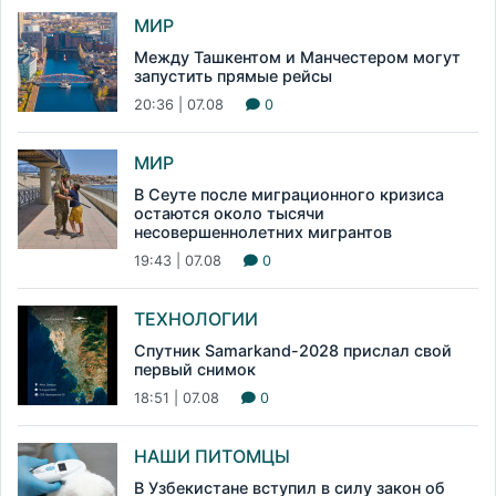
МИР
Между Ташкентом и Манчестером могут
запустить прямые рейсы
20:36 | 07.08
0
МИР
В Сеуте после миграционного кризиса
остаются около тысячи
несовершеннолетних мигрантов
19:43 | 07.08
0
ТЕХНОЛОГИИ
Спутник Samarkand-2028 прислал свой
первый снимок
18:51 | 07.08
0
НАШИ ПИТОМЦЫ
В Узбекистане вступил в силу закон об