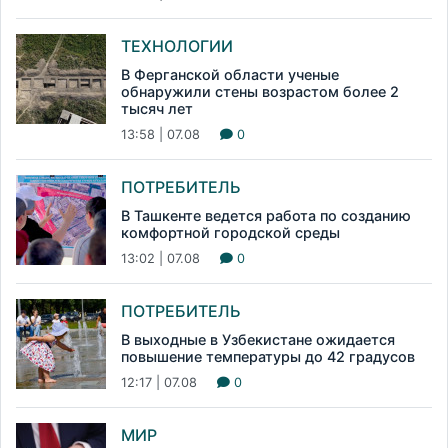
ТЕХНОЛОГИИ
В Ферганской области ученые
обнаружили стены возрастом более 2
тысяч лет
13:58 | 07.08
0
ПОТРЕБИТЕЛЬ
В Ташкенте ведется работа по созданию
комфортной городской среды
13:02 | 07.08
0
ПОТРЕБИТЕЛЬ
В выходные в Узбекистане ожидается
повышение температуры до 42 градусов
12:17 | 07.08
0
МИР