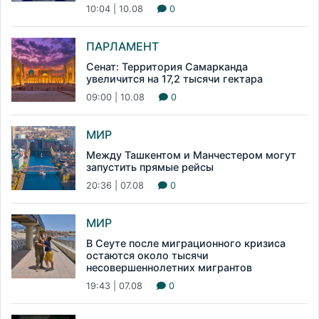
10:04 | 10.08
0
ПАРЛАМЕНТ
Сенат: Территория Самарканда
увеличится на 17,2 тысячи гектара
09:00 | 10.08
0
МИР
Между Ташкентом и Манчестером могут
запустить прямые рейсы
20:36 | 07.08
0
МИР
В Сеуте после миграционного кризиса
остаются около тысячи
несовершеннолетних мигрантов
19:43 | 07.08
0