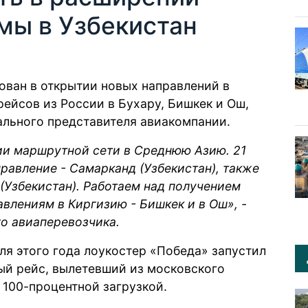
мы в Узбекистан
ован в открытии новых направлений в
рейсов из России в Бухару, Бишкек и Ош,
ального представителя авиакомпании.
и маршрутной сети в Среднюю Азию. 21
правление - Самарканд (Узбекистан), также
 (Узбекистан). Работаем над получением
авлениям в Киргизию - Бишкек и в Ош», -
го авиаперевозчика.
ля этого года лоукостер «Победа» запустил
ый рейс, вылетевший из московского
 100-процентной загрузкой.