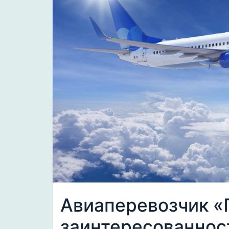
Авиаперевозчик «
заинтересованнос