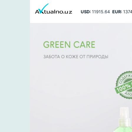
USD:
11915.64
EUR:
1374