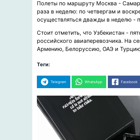
Полеты по маршруту Москва - Самар
раза в неделю: по четвергам и воск
осуществляться дважды в неделю - п
Стоит отметить, что Узбекистан - п
российского авиаперевозчика. На се
Армению, Белоруссию, ОАЭ и Турци
Теги:
Telegram
WhatsApp
Facebook