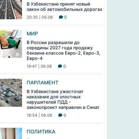
В Узбекистане принят новый
закон об автомобильных дорогах
20:35 | 06.08
0
МИР
В России разрешили до
середины 2027 года продажу
бензина классов Евро-2, Евро-3,
Евро-4
19:47 | 06.08
0
ПАРЛАМЕНТ
В Узбекистане ужесточат
наказание для злостных
нарушителей ПДД -
законопроект направлен в Сенат
18:54 | 06.08
0
ПОЛИТИКА