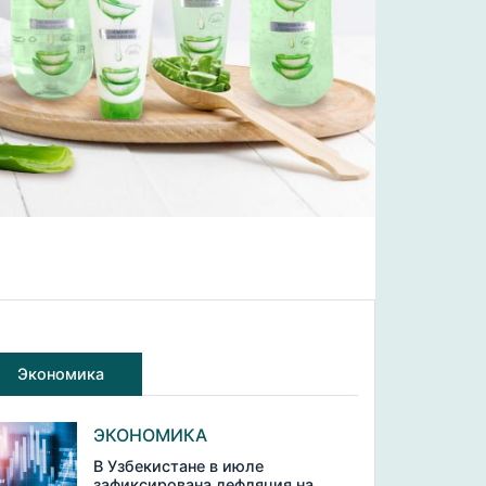
Экономика
ЭКОНОМИКА
В Узбекистане в июле
зафиксирована дефляция на