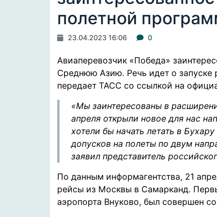
полетной програм
23.04.2023 16:06
0
Авиаперевозчик «Победа» заинтерес
Среднюю Азию. Речь идет о запуске 
передает
ТАСС со ссылкой на офици
«Мы заинтересованы в расширени
апреля открыли новое для нас на
хотели бы начать летать в Бухару
допусков на полеты по двум напр
заявил представитель российско
По
данным
информагентства, 21 апре
рейсы из Москвы в Самарканд. Перв
аэропорта Внуково, был совершен со