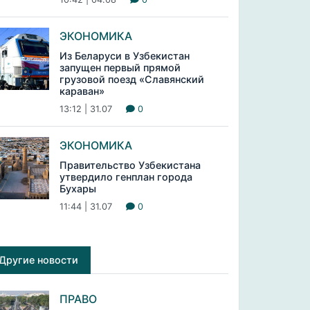
ЭКОНОМИКА
Из Беларуси в Узбекистан
запущен первый прямой
грузовой поезд «Славянский
караван»
13:12 | 31.07
0
ЭКОНОМИКА
Правительство Узбекистана
утвердило генплан города
Бухары
11:44 | 31.07
0
Другие новости
ПРАВО