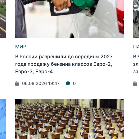
МИР
П
В России разрешили до середины 2027
В 
года продажу бензина классов Евро-2,
зл
Евро-3, Евро-4
за
06.08.2026 19:47
0