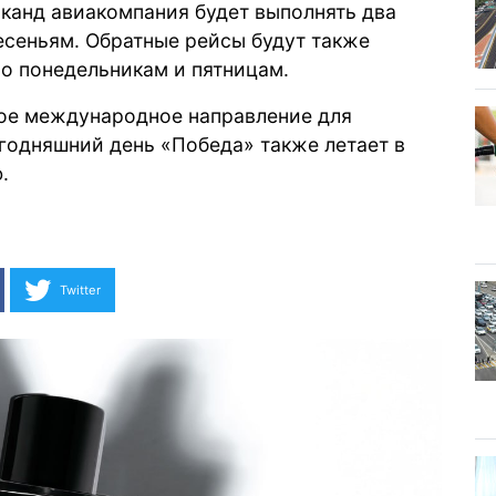
канд авиакомпания будет выполнять два
ресеньям. Обратные рейсы будут также
о понедельникам и пятницам.
ятое международное направление для
годняшний день «Победа» также летает в
ю.
Twitter