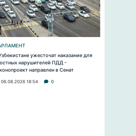
АРЛАМЕНТ
Узбекистане ужесточат наказание для
остных нарушителей ПДД -
конопроект направлен в Сенат
06.08.2026 18:54
0