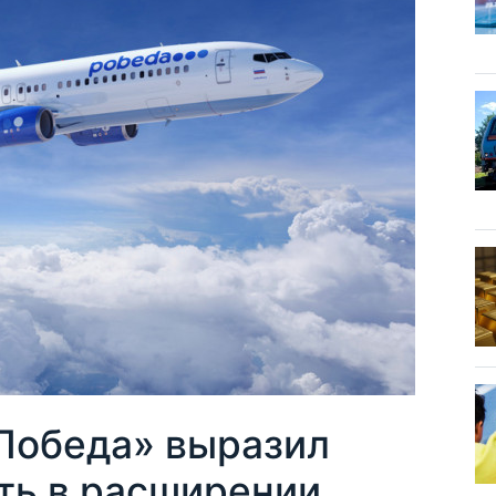
Победа» выразил
ть в расширении