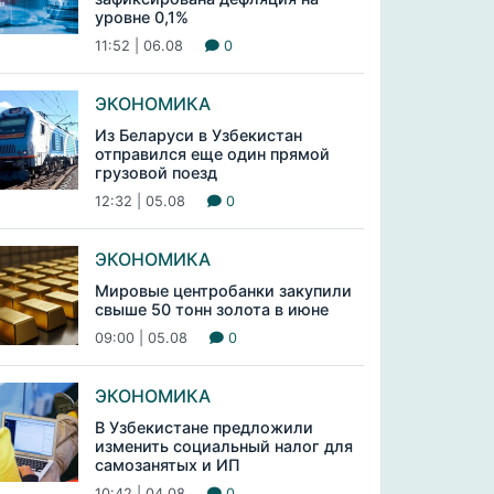
уровне 0,1%
11:52 | 06.08
0
ЭКОНОМИКА
Из Беларуси в Узбекистан
отправился еще один прямой
грузовой поезд
12:32 | 05.08
0
ЭКОНОМИКА
Мировые центробанки закупили
свыше 50 тонн золота в июне
09:00 | 05.08
0
ЭКОНОМИКА
В Узбекистане предложили
изменить социальный налог для
самозанятых и ИП
10:42 | 04.08
0