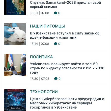
Спутник Samarkand-2028 прислал свой
первый снимок
18:51 | 07.08
0
НАШИ ПИТОМЦЫ
В Узбекистане вступил в силу закон об
идентификации животных
18:14 | 07.08
0
ПОЛИТИКА
Узбекистан планирует войти в топ-50
стран по индексу готовности к ИИ к 2030
году
17:30 | 07.08
0
ТЕХНОЛОГИИ
Центр кибербезопасности предупредил о
массовых кибератаках на серверы
госорганов в Узбекистане