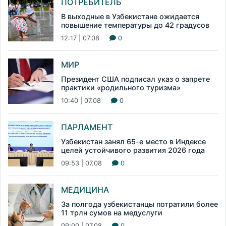
ПОТРЕБИТЕЛЬ
В выходные в Узбекистане ожидается
повышение температуры до 42 градусов
12:17 | 07.08
0
МИР
Президент США подписал указ о запрете
практики «родильного туризма»
10:40 | 07.08
0
ПАРЛАМЕНТ
Узбекистан занял 65-е место в Индексе
целей устойчивого развития 2026 года
09:53 | 07.08
0
МЕДИЦИНА
За полгода узбекистанцы потратили более
11 трлн сумов на медуслуги
09:00 | 07.08
0