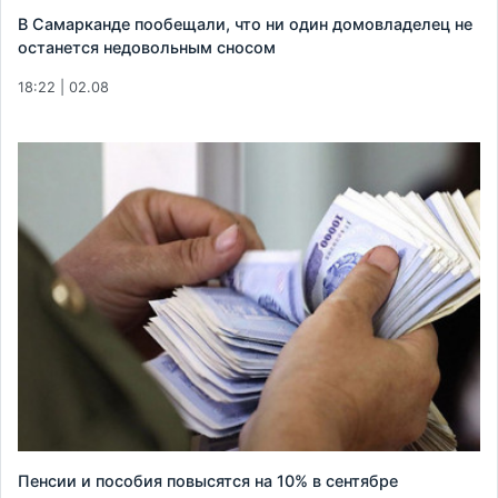
В Самарканде пообещали, что ни один домовладелец не
останется недовольным сносом
18:22 | 02.08
Пенсии и пособия повысятся на 10% в сентябре