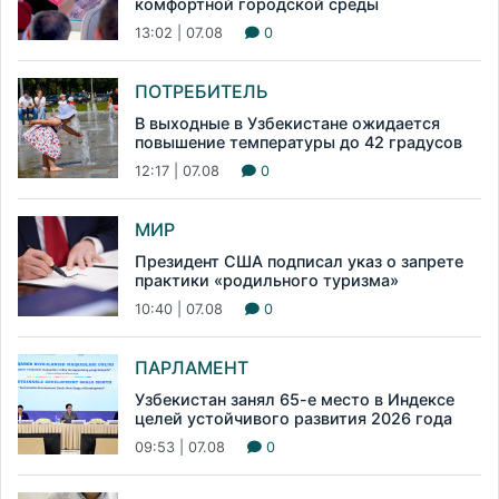
комфортной городской среды
13:02 | 07.08
0
ПОТРЕБИТЕЛЬ
В выходные в Узбекистане ожидается
повышение температуры до 42 градусов
12:17 | 07.08
0
МИР
Президент США подписал указ о запрете
практики «родильного туризма»
10:40 | 07.08
0
ПАРЛАМЕНТ
Узбекистан занял 65-е место в Индексе
целей устойчивого развития 2026 года
09:53 | 07.08
0