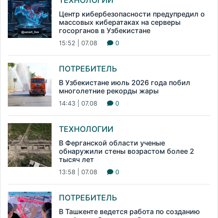
ТЕХНОЛОГИИ
Центр кибербезопасности предупредил о
массовых кибератаках на серверы
госорганов в Узбекистане
15:52 | 07.08
0
ПОТРЕБИТЕЛЬ
В Узбекистане июль 2026 года побил
многолетние рекорды жары
14:43 | 07.08
0
ТЕХНОЛОГИИ
В Ферганской области ученые
обнаружили стены возрастом более 2
тысяч лет
13:58 | 07.08
0
ПОТРЕБИТЕЛЬ
В Ташкенте ведется работа по созданию