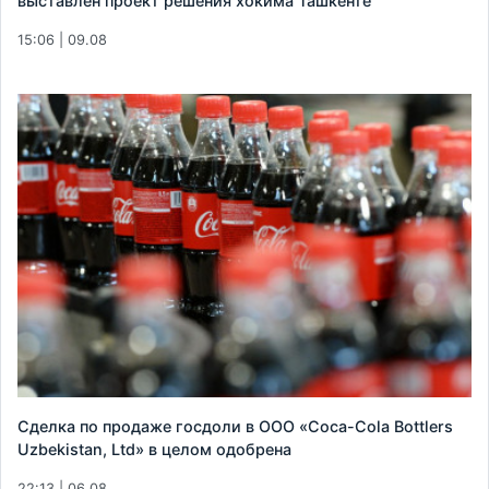
выставлен проект решения хокима Ташкенте
15:06 | 09.08
Сделка по продаже госдоли в ООО «Coca-Cola Bottlers
Uzbekistan, Ltd» в целом одобрена
22:13 | 06.08