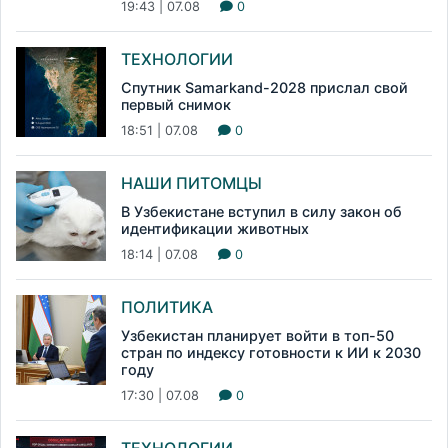
19:43 | 07.08
0
ТЕХНОЛОГИИ
Спутник Samarkand-2028 прислал свой
первый снимок
18:51 | 07.08
0
НАШИ ПИТОМЦЫ
В Узбекистане вступил в силу закон об
идентификации животных
18:14 | 07.08
0
ПОЛИТИКА
Узбекистан планирует войти в топ-50
стран по индексу готовности к ИИ к 2030
году
17:30 | 07.08
0