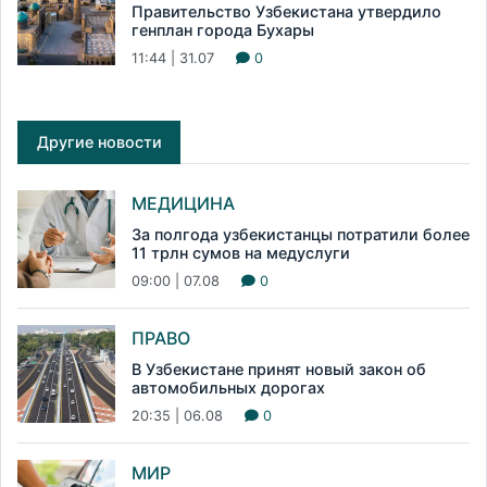
Правительство Узбекистана утвердило
генплан города Бухары
11:44 | 31.07
0
Другие новости
МЕДИЦИНА
За полгода узбекистанцы потратили более
11 трлн сумов на медуслуги
09:00 | 07.08
0
ПРАВО
В Узбекистане принят новый закон об
автомобильных дорогах
20:35 | 06.08
0
МИР