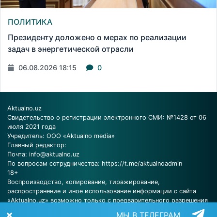
ПОЛИТИКА
Президенту доложено о мерах по реализации
задач в энергетической отрасли
06.08.2026 18:15
0
Aktualno.uz
Свидетельство о регистрации электронного СМИ: №1428 от 06
июля 2021 года
Учредитель: ООО «Aktualno media»
Главный редактор:
Почта:
info@aktualno.uz
По вопросам сотрудничества:
https://t.me/aktualnoadmin
18+
Воспроизводство, копирование, тиражирование,
распространение и иное использование информации с сайта
«Aktualno.uz» возможно только с предварительного разрешения
редакции.
МЫ В ТЕЛЕГРАМ