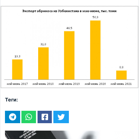
Теги: