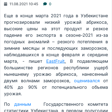
11.08.2021 10:45
0
Еще в конце марта 2021 года в Узбекистане
прогнозировали низкий урожай абрикоса,
высокие цены на этот продукт и резкое
падение его экспорта в сезоне-2021 из-за
погодных аномалий – резкого потепления в
зимние месяцы и последующих заморозков,
наблюдавшихся в конце февраля и середине
марта, - пишет
EastFruit
.
В подавляющем
большинстве регионов республики ущерб
нынешнему урожаю абрикоса, нанесенный
двумя волнами заморозков,
оценивался
от
40% до 90% от потенциального объема
урожая.
По
данным
Государственного комитета
статистики Узбекистана, в первом полугодии