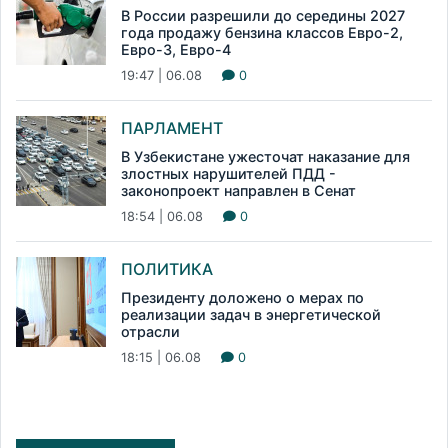
В России разрешили до середины 2027
года продажу бензина классов Евро-2,
Евро-3, Евро-4
19:47 | 06.08
0
ПАРЛАМЕНТ
В Узбекистане ужесточат наказание для
злостных нарушителей ПДД -
законопроект направлен в Сенат
18:54 | 06.08
0
ПОЛИТИКА
Президенту доложено о мерах по
реализации задач в энергетической
отрасли
18:15 | 06.08
0