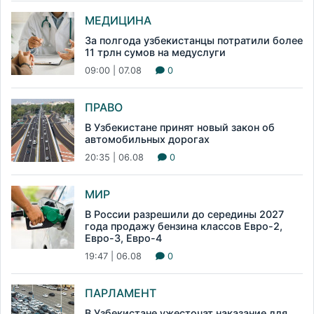
МЕДИЦИНА
За полгода узбекистанцы потратили более
11 трлн сумов на медуслуги
09:00 | 07.08
0
ПРАВО
В Узбекистане принят новый закон об
автомобильных дорогах
20:35 | 06.08
0
МИР
В России разрешили до середины 2027
года продажу бензина классов Евро-2,
Евро-3, Евро-4
19:47 | 06.08
0
ПАРЛАМЕНТ
В Узбекистане ужесточат наказание для