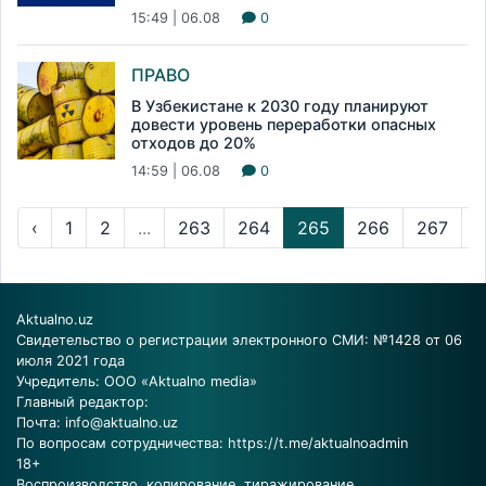
15:49 | 06.08
0
ПРАВО
В Узбекистане к 2030 году планируют
довести уровень переработки опасных
отходов до 20%
14:59 | 06.08
0
‹
1
2
...
263
264
265
266
267
..
Aktualno.uz
Свидетельство о регистрации электронного СМИ: №1428 от 06
июля 2021 года
Учредитель: ООО «Aktualno media»
Главный редактор:
Почта:
info@aktualno.uz
По вопросам сотрудничества:
https://t.me/aktualnoadmin
18+
Воспроизводство, копирование, тиражирование,