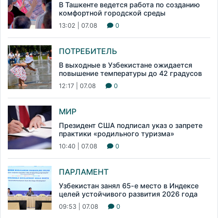
В Ташкенте ведется работа по созданию
комфортной городской среды
13:02 | 07.08
0
ПОТРЕБИТЕЛЬ
В выходные в Узбекистане ожидается
повышение температуры до 42 градусов
12:17 | 07.08
0
МИР
Президент США подписал указ о запрете
практики «родильного туризма»
10:40 | 07.08
0
ПАРЛАМЕНТ
Узбекистан занял 65-е место в Индексе
целей устойчивого развития 2026 года
09:53 | 07.08
0