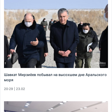
Шавкат Мирзиёев побывал на высохшем дне Аральского
моря
20:29 | 23.02