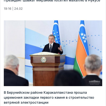
Президент Шавкат Мирзиёев посетил махаллю в Нукусе
19:16 | 24.02
В Берунийском районе Каракалпакстана прошла
церемония закладки первого камня в строительство
ветряной электростанции