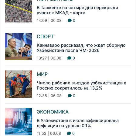
В Ташкенте на четыре дня перекрыли
участок МКАД - карта
14:09 | 06.08
0
СПОРТ
Каннаваро рассказал, что ждет сборную
Узбекистана после ЧМ-2026
13:27 | 06.08
0
МИР
Число рабочих въездов узбекистанцев в
Россию сократилось на 13,2%
12:35 | 06.08
0
ЭКОНОМИКА
В Узбекистане в июле зафиксирована
дефляция на уровне 0,1%
11:52 | 06.08
0