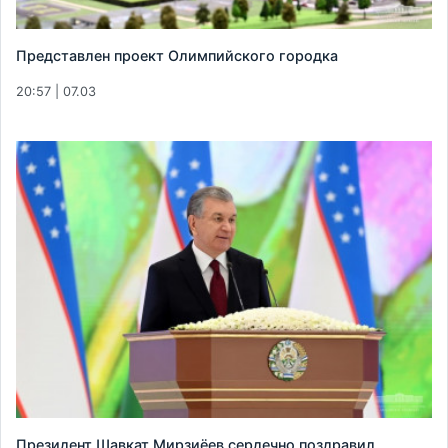
Представлен проект Олимпийского городка
20:57 | 07.03
Президент Шавкат Мирзиёев сердечно поздравил