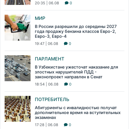
20:35 | 06.08
0
МИР
В России разрешили до середины 2027
года продажу бензина классов Евро-2,
Евро-3, Евро-4
19:47 | 06.08
0
ПАРЛАМЕНТ
В Узбекистане ужесточат наказание для
злостных нарушителей ПДД -
законопроект направлен в Сенат
18:54 | 06.08
0
ПОТРЕБИТЕЛЬ
Абитуриенты с инвалидностью получат
дополнительное время на вступительных
экзаменах
17:28 | 06.08
0