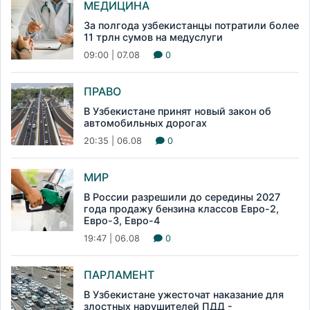
МЕДИЦИНА
За полгода узбекистанцы потратили более
11 трлн сумов на медуслуги
09:00 | 07.08
0
ПРАВО
В Узбекистане принят новый закон об
автомобильных дорогах
20:35 | 06.08
0
МИР
В России разрешили до середины 2027
года продажу бензина классов Евро-2,
Евро-3, Евро-4
19:47 | 06.08
0
ПАРЛАМЕНТ
В Узбекистане ужесточат наказание для
злостных нарушителей ПДД -