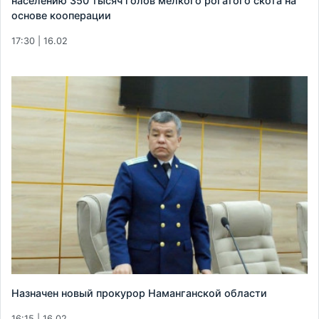
населению 350 тысяч голов мелкого рогатого скота на
основе кооперации
17:30 | 16.02
Назначен новый прокурор Наманганской области
16:15 | 16.02