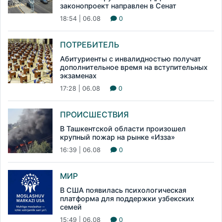
законопроект направлен в Сенат
18:54 | 06.08
0
ПОТРЕБИТЕЛЬ
Абитуриенты с инвалидностью получат
дополнительное время на вступительных
экзаменах
17:28 | 06.08
0
ПРОИСШЕСТВИЯ
В Ташкентской области произошел
крупный пожар на рынке «Изза»
16:39 | 06.08
0
МИР
В США появилась психологическая
платформа для поддержки узбекских
семей
15:49 | 06.08
0