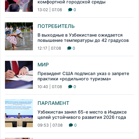
комфортной городской среды
13:02 | 07.08
0
ПОТРЕБИТЕЛЬ
В выходные в Узбекистане ожидается
повышение температуры до 42 градусов
12:17 | 07.08
0
МИР
Президент США подписал указ о запрете
практики «родильного туризма»
10:40 | 07.08
0
ПАРЛАМЕНТ
Узбекистан занял 65-е место в Индексе
целей устойчивого развития 2026 года
09:53 | 07.08
0