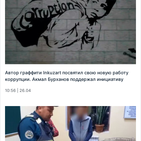
Автор граффити Inkuzart посвятил свою новую работу
коррупции. Акмал Бурханов поддержал инициативу
10:56 | 26.04