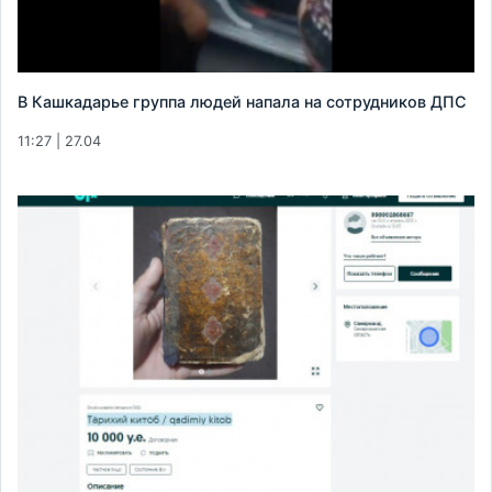
В Кашкадарье группа людей напала на сотрудников ДПС
11:27 | 27.04