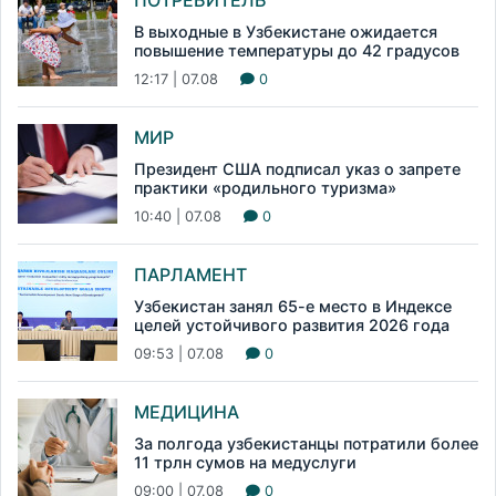
ПОТРЕБИТЕЛЬ
В выходные в Узбекистане ожидается
повышение температуры до 42 градусов
12:17 | 07.08
0
МИР
Президент США подписал указ о запрете
практики «родильного туризма»
10:40 | 07.08
0
ПАРЛАМЕНТ
Узбекистан занял 65-е место в Индексе
целей устойчивого развития 2026 года
09:53 | 07.08
0
МЕДИЦИНА
За полгода узбекистанцы потратили более
11 трлн сумов на медуслуги
09:00 | 07.08
0