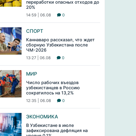
переработки опасных отходов до
20%
14:59 | 06.08
0
СПОРТ
Каннаваро рассказал, что ждет
сборную Узбекистана после
ЧМ-2026
13:27 | 06.08
0
МИР
Число рабочих въездов
узбекистанцев в Россию
сократилось на 13,2%
12:35 | 06.08
0
ЭКОНОМИКА
В Узбекистане в июле
зафиксирована дефляция на
уровне 0,1%