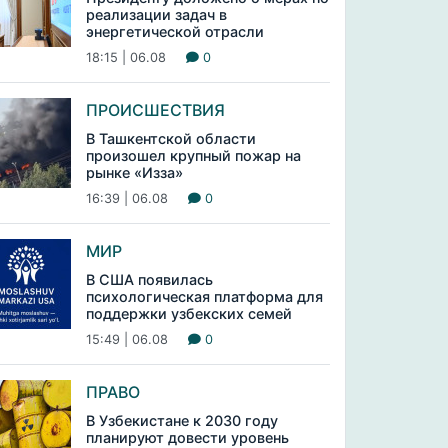
реализации задач в
энергетической отрасли
18:15 | 06.08
0
ПРОИСШЕСТВИЯ
В Ташкентской области
произошел крупный пожар на
рынке «Изза»
16:39 | 06.08
0
МИР
В США появилась
психологическая платформа для
поддержки узбекских семей
15:49 | 06.08
0
ПРАВО
В Узбекистане к 2030 году
планируют довести уровень