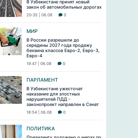
В Узбекистане принят новый
закон об автомобильных дорогах
20:35 | 06.08
0
МИР
В России разрешили до
середины 2027 года продажу
бензина классов Евро-2, Евро-3,
Евро-4
19:47 | 06.08
0
ПАРЛАМЕНТ
В Узбекистане ужесточат
наказание для злостных
нарушителей ПДД -
законопроект направлен в Сенат
18:54 | 06.08
0
ПОЛИТИКА
Президенту доложено о мерах по