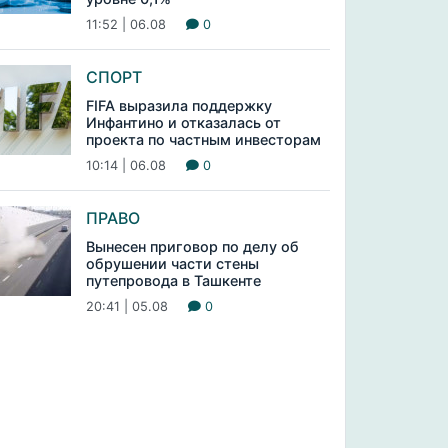
11:52 | 06.08
0
СПОРТ
FIFA выразила поддержку
Инфантино и отказалась от
проекта по частным инвесторам
10:14 | 06.08
0
ПРАВО
Вынесен приговор по делу об
обрушении части стены
путепровода в Ташкенте
20:41 | 05.08
0