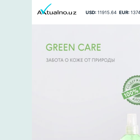
USD:
11915.64
EUR:
1374