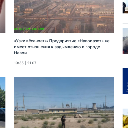
«Узкимёсаноат»: Предприятие «Навоиазот» не
имеет отношения к задымлению в городе
Навои
19:35 | 21.07