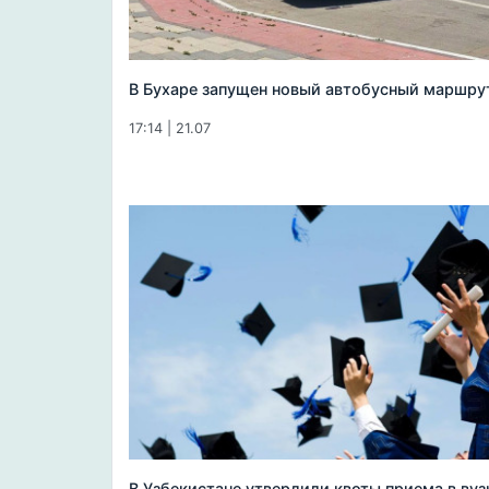
В Бухаре запущен новый автобусный маршру
17:14 | 21.07
В Узбекистане утвердили квоты приема в ву