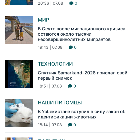
20:36 | 07.08
0
МИР
В Сеуте после миграционного кризиса
остаются около тысячи
несовершеннолетних мигрантов
19:43 | 07.08
0
ТЕХНОЛОГИИ
Спутник Samarkand-2028 прислал свой
первый снимок
18:51 | 07.08
0
НАШИ ПИТОМЦЫ
В Узбекистане вступил в силу закон об
идентификации животных
18:14 | 07.08
0