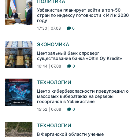
ПОЛИТИКА
Узбекистан планирует войти в топ-50
стран по индексу готовности к ИИ к 2030
году
17:30 | 07.08
0
ЭКОНОМИКА
Центральный банк опроверг
существование банка «Oltin Oy Kredit»
16:44 | 07.08
0
ТЕХНОЛОГИИ
Центр кибербезопасности предупредил о
массовых кибератаках на серверы
госорганов в Узбекистане
15:52 | 07.08
0
ТЕХНОЛОГИИ
В Ферганской области ученые