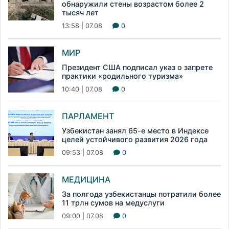
обнаружили стены возрастом более 2
тысяч лет
13:58 | 07.08
0
МИР
Президент США подписал указ о запрете
практики «родильного туризма»
10:40 | 07.08
0
ПАРЛАМЕНТ
Узбекистан занял 65-е место в Индексе
целей устойчивого развития 2026 года
09:53 | 07.08
0
МЕДИЦИНА
За полгода узбекистанцы потратили более
11 трлн сумов на медуслуги
09:00 | 07.08
0