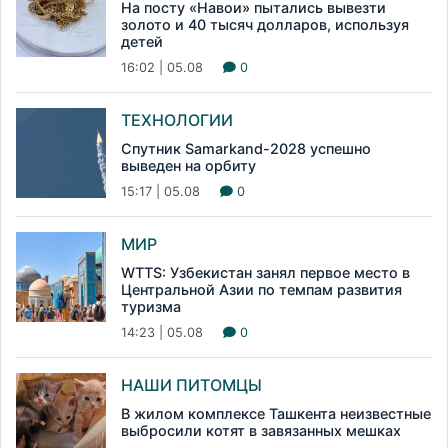
На посту «Навои» пытались вывезти
золото и 40 тысяч долларов, используя
детей
16:02 | 05.08
0
ТЕХНОЛОГИИ
Спутник Samarkand-2028 успешно
выведен на орбиту
15:17 | 05.08
0
МИР
WTTS: Узбекистан занял первое место в
Центральной Азии по темпам развития
туризма
14:23 | 05.08
0
НАШИ ПИТОМЦЫ
В жилом комплексе Ташкента неизвестные
выбросили котят в завязанных мешках