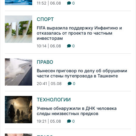
11:52 | 06.08
0
СПОРТ
FIFA выразила поддержку Инфантино и
отказалась от проекта по частным
инвесторам
10:14 | 06.08
0
ПРАВО
Вынесен приговор по делу об обрушении
части стены путепровода в Ташкенте
20:41 | 05.08
0
ТЕХНОЛОГИИ
Ученые обнаружили в ДНК человека
следы неизвестных предков
19:21 | 05.08
0