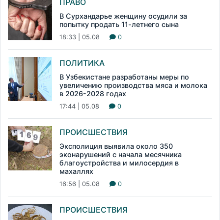
ПРАВО
В Сурхандарье женщину осудили за
попытку продать 11-летнего сына
18:33 | 05.08
0
ПОЛИТИКА
В Узбекистане разработаны меры по
увеличению производства мяса и молока
в 2026-2028 годах
17:44 | 05.08
0
ПРОИСШЕСТВИЯ
Эксполиция выявила около 350
эконарушений с начала месячника
благоустройства и милосердия в
махаллях
16:56 | 05.08
0
ПРОИСШЕСТВИЯ