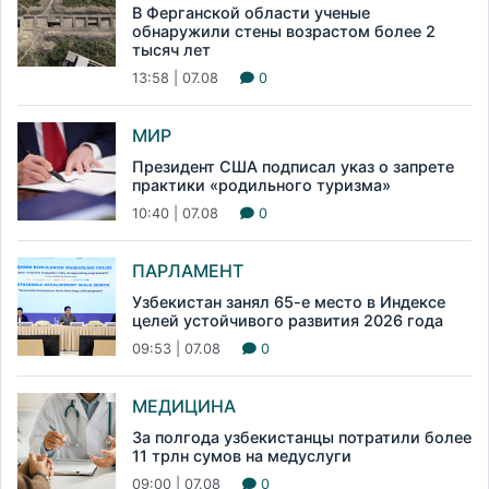
В Ферганской области ученые
обнаружили стены возрастом более 2
тысяч лет
13:58 | 07.08
0
МИР
Президент США подписал указ о запрете
практики «родильного туризма»
10:40 | 07.08
0
ПАРЛАМЕНТ
Узбекистан занял 65-е место в Индексе
целей устойчивого развития 2026 года
09:53 | 07.08
0
МЕДИЦИНА
За полгода узбекистанцы потратили более
11 трлн сумов на медуслуги
09:00 | 07.08
0