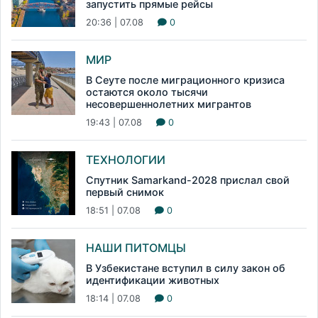
запустить прямые рейсы
20:36 | 07.08
0
МИР
В Сеуте после миграционного кризиса
остаются около тысячи
несовершеннолетних мигрантов
19:43 | 07.08
0
ТЕХНОЛОГИИ
Спутник Samarkand-2028 прислал свой
первый снимок
18:51 | 07.08
0
НАШИ ПИТОМЦЫ
В Узбекистане вступил в силу закон об
идентификации животных
18:14 | 07.08
0