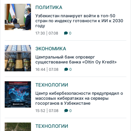
ПОЛИТИКА
Узбекистан планирует войти в топ-50
стран по индексу готовности к ИИ к 2030
году
17:30 | 07.08
0
ЭКОНОМИКА
Центральный банк опроверг
существование банка «Oltin Oy Kredit»
16:44 | 07.08
0
ТЕХНОЛОГИИ
Центр кибербезопасности предупредил о
массовых кибератаках на серверы
госорганов в Узбекистане
15:52 | 07.08
0
ТЕХНОЛОГИИ