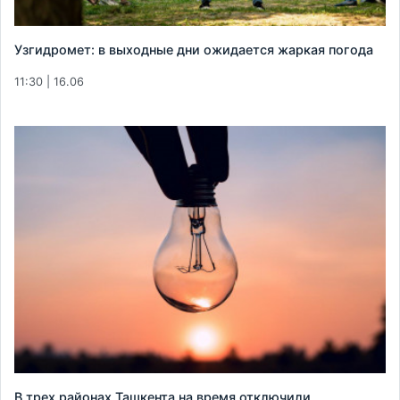
Узгидромет: в выходные дни ожидается жаркая погода
11:30 | 16.06
В трех районах Ташкента на время отключили