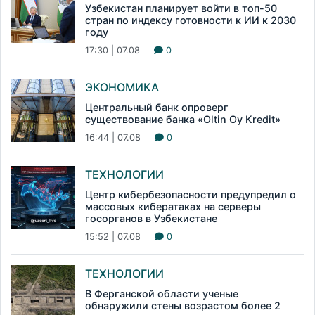
Узбекистан планирует войти в топ-50
стран по индексу готовности к ИИ к 2030
году
17:30 | 07.08
0
ЭКОНОМИКА
Центральный банк опроверг
существование банка «Oltin Oy Kredit»
16:44 | 07.08
0
ТЕХНОЛОГИИ
Центр кибербезопасности предупредил о
массовых кибератаках на серверы
госорганов в Узбекистане
15:52 | 07.08
0
ТЕХНОЛОГИИ
В Ферганской области ученые
обнаружили стены возрастом более 2