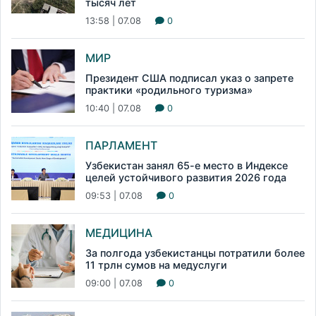
тысяч лет
13:58 | 07.08
0
МИР
Президент США подписал указ о запрете
практики «родильного туризма»
10:40 | 07.08
0
ПАРЛАМЕНТ
Узбекистан занял 65-е место в Индексе
целей устойчивого развития 2026 года
09:53 | 07.08
0
МЕДИЦИНА
За полгода узбекистанцы потратили более
11 трлн сумов на медуслуги
09:00 | 07.08
0