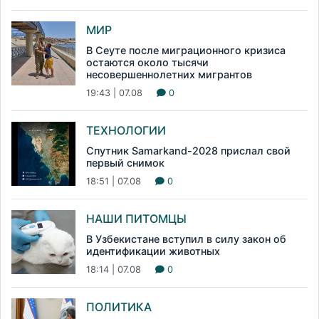
МИР
В Сеуте после миграционного кризиса
остаются около тысячи
несовершеннолетних мигрантов
19:43 | 07.08
0
ТЕХНОЛОГИИ
Спутник Samarkand-2028 прислал свой
первый снимок
18:51 | 07.08
0
НАШИ ПИТОМЦЫ
В Узбекистане вступил в силу закон об
идентификации животных
18:14 | 07.08
0
ПОЛИТИКА