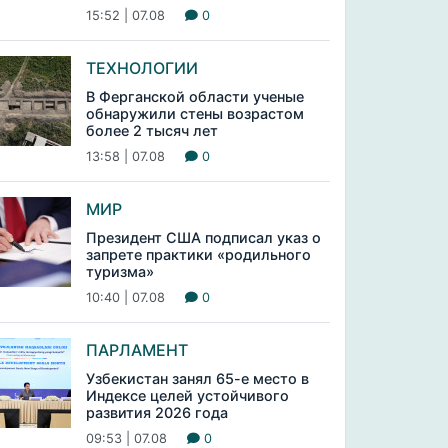
15:52 | 07.08
0
ТЕХНОЛОГИИ
В Ферганской области ученые
обнаружили стены возрастом
более 2 тысяч лет
13:58 | 07.08
0
МИР
Президент США подписал указ о
запрете практики «родильного
туризма»
10:40 | 07.08
0
ПАРЛАМЕНТ
Узбекистан занял 65-е место в
Индексе целей устойчивого
развития 2026 года
09:53 | 07.08
0