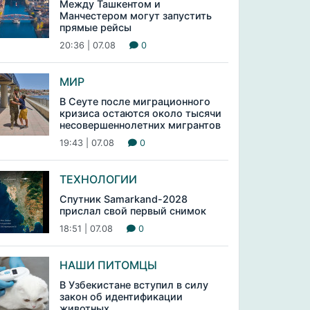
Между Ташкентом и
Манчестером могут запустить
прямые рейсы
20:36 | 07.08
0
МИР
В Сеуте после миграционного
кризиса остаются около тысячи
несовершеннолетних мигрантов
19:43 | 07.08
0
ТЕХНОЛОГИИ
Спутник Samarkand-2028
прислал свой первый снимок
18:51 | 07.08
0
НАШИ ПИТОМЦЫ
В Узбекистане вступил в силу
закон об идентификации
животных