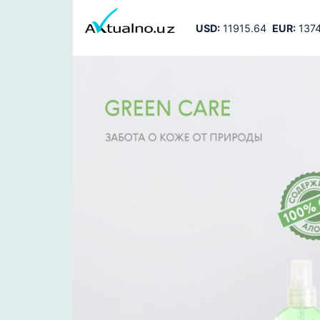
USD:
11915.64
EUR:
1374