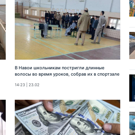
В Навои школьникам постригли длинные
о
волосы во время уроков, собрав их в спортзале
14:23 | 23.02