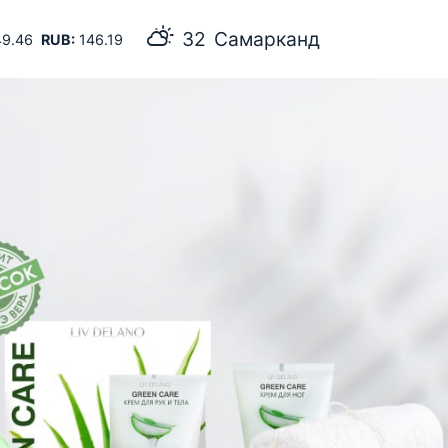
32
Самарканд
9.46
RUB:
146.19