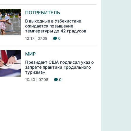
ПОТРЕБИТЕЛЬ
В выходные в Узбекистане
ожидается повышение
температуры до 42 градусов
12:17 | 07.08
0
МИР
Президент США подписал указ о
запрете практики «родильного
туризма»
10:40 | 07.08
0