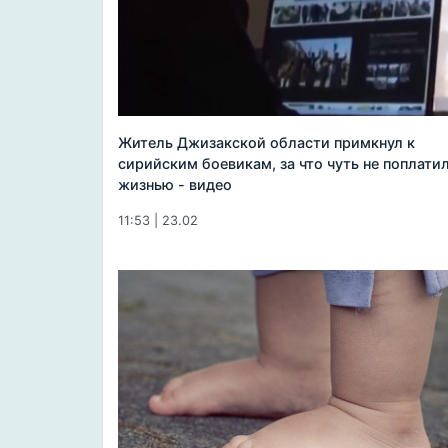
Житель Джизакской области примкнул к
сирийским боевикам, за что чуть не поплати
жизнью - видео
11:53 | 23.02