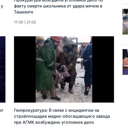
 у
факту смерти школьника от удара мячом в
Ташкенте
11:30 | 21.02
кг
Генпрокуратура: В связи с инцидентом на
стройплощадке медно-обогащающего завода
при АГМК возбуждено уголовное дело