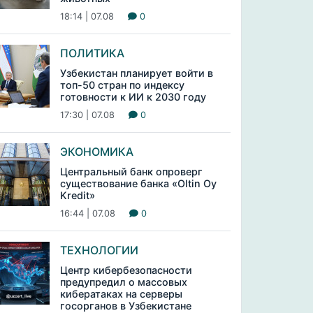
18:14 | 07.08
0
ПОЛИТИКА
Узбекистан планирует войти в
топ-50 стран по индексу
готовности к ИИ к 2030 году
17:30 | 07.08
0
ЭКОНОМИКА
Центральный банк опроверг
существование банка «Oltin Oy
Kredit»
16:44 | 07.08
0
ТЕХНОЛОГИИ
Центр кибербезопасности
предупредил о массовых
кибератаках на серверы
госорганов в Узбекистане