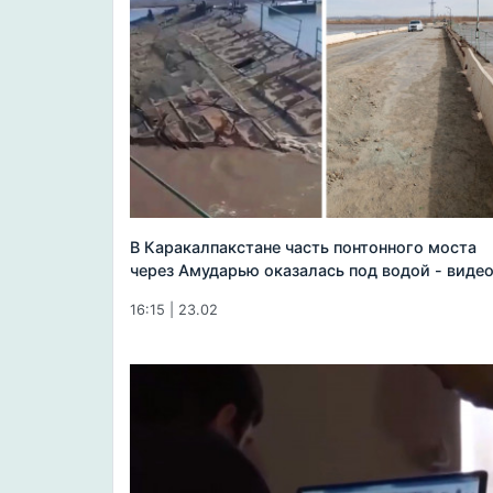
В Каракалпакстане часть понтонного моста
через Амударью оказалась под водой - виде
16:15 | 23.02