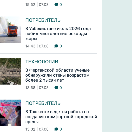
15:52 | 07.08
0
ПОТРЕБИТЕЛЬ
В Узбекистане июль 2026 года
побил многолетние рекорды
жары
14:43 | 07.08
0
ТЕХНОЛОГИИ
В Ферганской области ученые
обнаружили стены возрастом
более 2 тысяч лет
13:58 | 07.08
0
ПОТРЕБИТЕЛЬ
В Ташкенте ведется работа по
созданию комфортной городской
среды
13:02 | 07.08
0