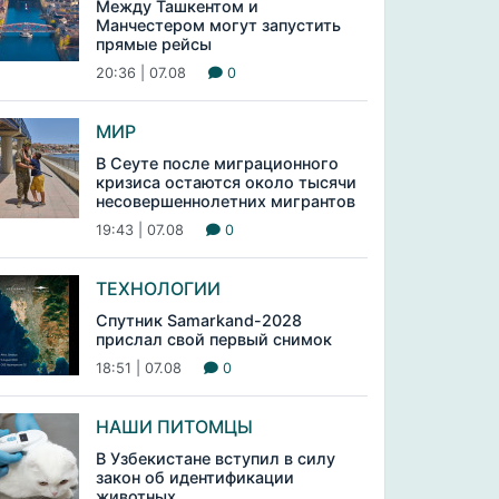
Между Ташкентом и
Манчестером могут запустить
прямые рейсы
20:36 | 07.08
0
МИР
В Сеуте после миграционного
кризиса остаются около тысячи
несовершеннолетних мигрантов
19:43 | 07.08
0
ТЕХНОЛОГИИ
Спутник Samarkand-2028
прислал свой первый снимок
18:51 | 07.08
0
НАШИ ПИТОМЦЫ
В Узбекистане вступил в силу
закон об идентификации
животных