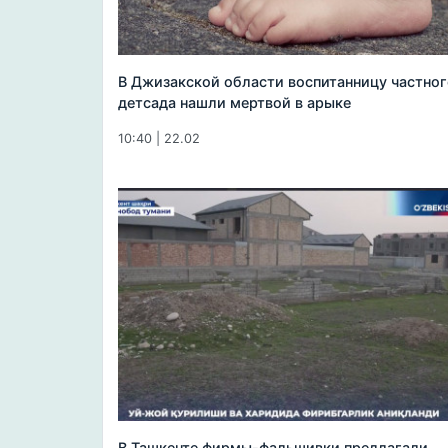
В Джизакской области воспитанницу частног
детсада нашли мертвой в арыке
10:40 | 22.02
В Ташкенте фирмы-фальшивки предлагали