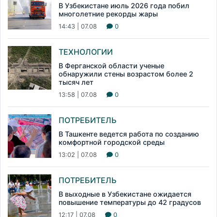
В Узбекистане июль 2026 года побил
многолетние рекорды жары
14:43 | 07.08
0
ТЕХНОЛОГИИ
В Ферганской области ученые
обнаружили стены возрастом более 2
тысяч лет
13:58 | 07.08
0
ПОТРЕБИТЕЛЬ
В Ташкенте ведется работа по созданию
комфортной городской среды
13:02 | 07.08
0
ПОТРЕБИТЕЛЬ
В выходные в Узбекистане ожидается
повышение температуры до 42 градусов
12:17 | 07.08
0