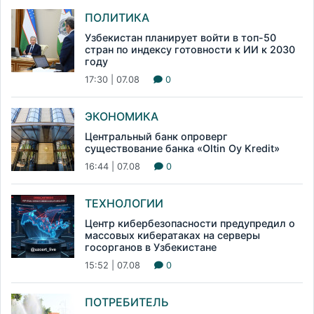
ПОЛИТИКА
Узбекистан планирует войти в топ-50
стран по индексу готовности к ИИ к 2030
году
17:30 | 07.08
0
ЭКОНОМИКА
Центральный банк опроверг
существование банка «Oltin Oy Kredit»
16:44 | 07.08
0
ТЕХНОЛОГИИ
Центр кибербезопасности предупредил о
массовых кибератаках на серверы
госорганов в Узбекистане
15:52 | 07.08
0
ПОТРЕБИТЕЛЬ