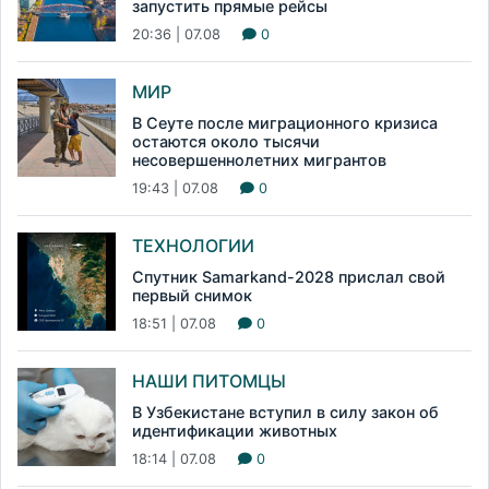
запустить прямые рейсы
20:36 | 07.08
0
МИР
В Сеуте после миграционного кризиса
остаются около тысячи
несовершеннолетних мигрантов
19:43 | 07.08
0
ТЕХНОЛОГИИ
Спутник Samarkand-2028 прислал свой
первый снимок
18:51 | 07.08
0
НАШИ ПИТОМЦЫ
В Узбекистане вступил в силу закон об
идентификации животных
18:14 | 07.08
0