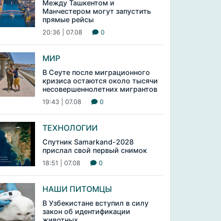
Между Ташкентом и
Манчестером могут запустить
прямые рейсы
20:36 | 07.08
0
МИР
В Сеуте после миграционного
кризиса остаются около тысячи
несовершеннолетних мигрантов
19:43 | 07.08
0
ТЕХНОЛОГИИ
Спутник Samarkand-2028
прислал свой первый снимок
18:51 | 07.08
0
НАШИ ПИТОМЦЫ
В Узбекистане вступил в силу
закон об идентификации
животных