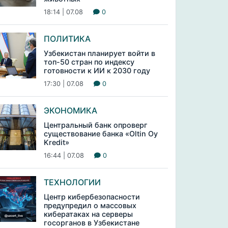
18:14 | 07.08
0
ПОЛИТИКА
Узбекистан планирует войти в
топ-50 стран по индексу
готовности к ИИ к 2030 году
17:30 | 07.08
0
ЭКОНОМИКА
Центральный банк опроверг
существование банка «Oltin Oy
Kredit»
16:44 | 07.08
0
ТЕХНОЛОГИИ
Центр кибербезопасности
предупредил о массовых
кибератаках на серверы
госорганов в Узбекистане