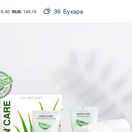
36
Бухара
9.46
RUB:
146.19