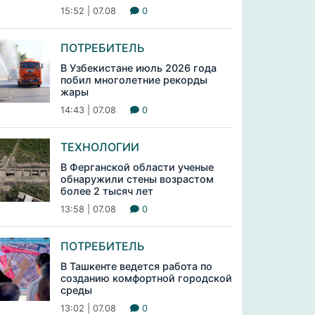
15:52 | 07.08
0
ПОТРЕБИТЕЛЬ
В Узбекистане июль 2026 года
побил многолетние рекорды
жары
14:43 | 07.08
0
ТЕХНОЛОГИИ
В Ферганской области ученые
обнаружили стены возрастом
более 2 тысяч лет
13:58 | 07.08
0
ПОТРЕБИТЕЛЬ
В Ташкенте ведется работа по
созданию комфортной городской
среды
13:02 | 07.08
0