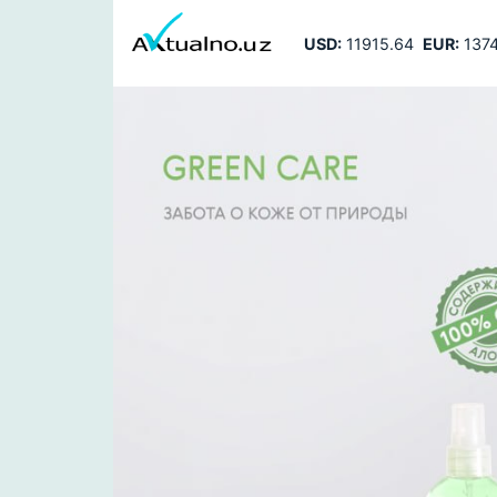
USD:
11915.64
EUR:
1374