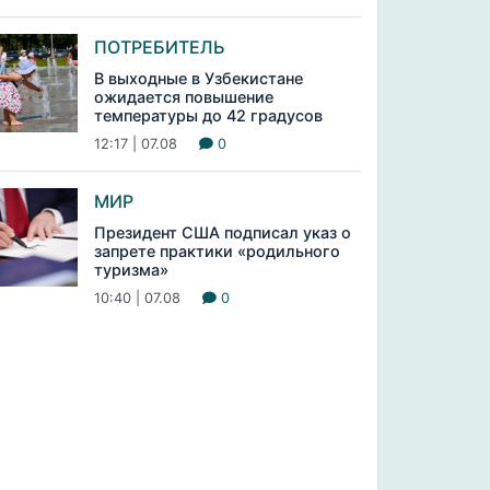
ПОТРЕБИТЕЛЬ
В выходные в Узбекистане
ожидается повышение
температуры до 42 градусов
12:17 | 07.08
0
МИР
Президент США подписал указ о
запрете практики «родильного
туризма»
10:40 | 07.08
0