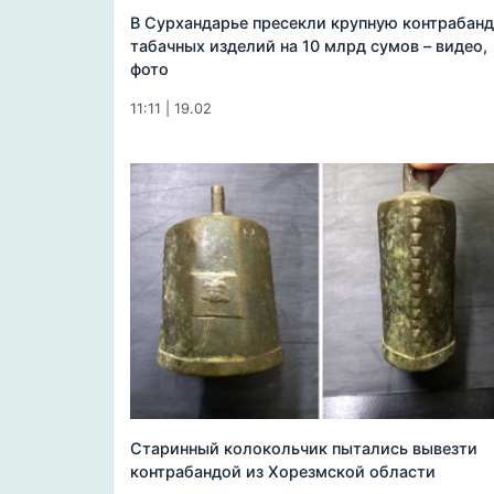
В Сурхандарье пресекли крупную контрабанд
табачных изделий на 10 млрд сумов – видео,
фото
11:11 | 19.02
Старинный колокольчик пытались вывезти
контрабандой из Хорезмской области