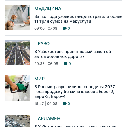
МЕДИЦИНА
За полгода узбекистанцы потратили более
11 трлн сумов на медуслуги
09:00 | 07.08
0
ПРАВО
В Узбекистане принят новый закон об
автомобильных дорогах
20:35 | 06.08
0
МИР
В России разрешили до середины 2027
года продажу бензина классов Евро-2,
Евро-3, Евро-4
19:47 | 06.08
0
ПАРЛАМЕНТ
В Узбекистане ужесточат наказание для