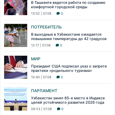
В Ташкенте ведется работа по созданию
комфортной городской среды
13:02 | 07.08
0
ПОТРЕБИТЕЛЬ
В выходные в Узбекистане ожидается
повышение температуры до 42 градусов
12:17 | 07.08
0
МИР
Президент США подписал указ о запрете
практики «родильного туризма»
10:40 | 07.08
0
ПАРЛАМЕНТ
Узбекистан занял 65-е место в Индексе
целей устойчивого развития 2026 года
09:53 | 07.08
0