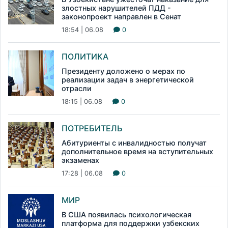
злостных нарушителей ПДД -
законопроект направлен в Сенат
18:54 | 06.08
0
ПОЛИТИКА
Президенту доложено о мерах по
реализации задач в энергетической
отрасли
18:15 | 06.08
0
ПОТРЕБИТЕЛЬ
Абитуриенты с инвалидностью получат
дополнительное время на вступительных
экзаменах
17:28 | 06.08
0
МИР
В США появилась психологическая
платформа для поддержки узбекских