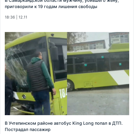
В Самаркандской области мужчину, убившего жену,
приговорили к 19 годам лишения свободы
18:36 | 12.11
В Учтепинском районе автобус King Long попал в ДТП.
Пострадал пассажир