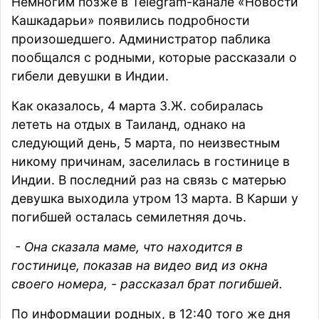
Немногим позже в Telegram-канале «Новости
Кашкадарьи»
появились
подробности
произошедшего. Администратор паблика
пообщался с родными, которые рассказали о
гибели девушки в Индии.
Как оказалось, 4 марта З.Ж. собиралась
лететь на отдых в Таиланд, однако на
следующий день, 5 марта, по неизвестным
никому причинам, заселилась в гостинице в
Индии. В последний раз на связь с матерью
девушка выходила утром 13 марта. В Карши у
погибшей осталась семилетняя дочь.
- Она сказала маме, что находится в
гостинице, показав на видео вид из окна
своего номера, - рассказал брат погибшей.
По информации родных, в 12:40 того же дня