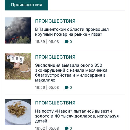
Происшествия
ПРОИСШЕСТВИЯ
В Ташкентской области произошел
крупный пожар на рынке «Изза»
16:39 | 06.08
0
ПРОИСШЕСТВИЯ
Эксполиция выявила около 350
эконарушений с начала месячника
благоустройства и милосердия в
махаллях
16:56 | 05.08
0
ПРОИСШЕСТВИЯ
На посту «Навои» пытались вывезти
золото и 40 тысяч долларов, используя
детей
16:02 | 05.08
0