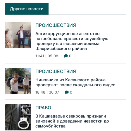
Другие новости
ПРОИСШЕСТВИЯ
Антикоррупционное агентство
потребовало провести служебную
проверку в отношении хокима
Шахрисабзского района
11:41 | 05.08
0
ПРОИСШЕСТВИЯ
Чиновника из Касанского района
проверяют после скандального видео
18:48 | 30.07
0
ПРАВО
В Кашкадарье свекровь признали
виновной в доведении невестки до
самоубийства