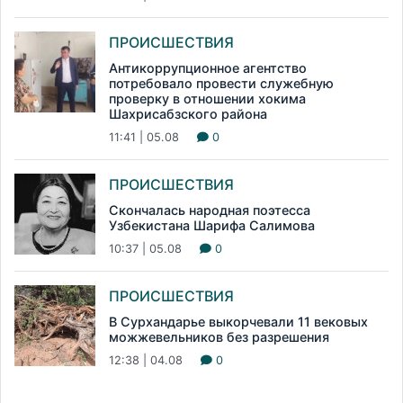
ПРОИСШЕСТВИЯ
Антикоррупционное агентство
потребовало провести служебную
проверку в отношении хокима
Шахрисабзского района
11:41 | 05.08
0
ПРОИСШЕСТВИЯ
Скончалась народная поэтесса
Узбекистана Шарифа Салимова
10:37 | 05.08
0
ПРОИСШЕСТВИЯ
В Сурхандарье выкорчевали 11 вековых
можжевельников без разрешения
12:38 | 04.08
0