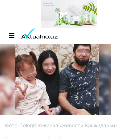
Фото: Telegram-канал «Новости Кашкадарьи»