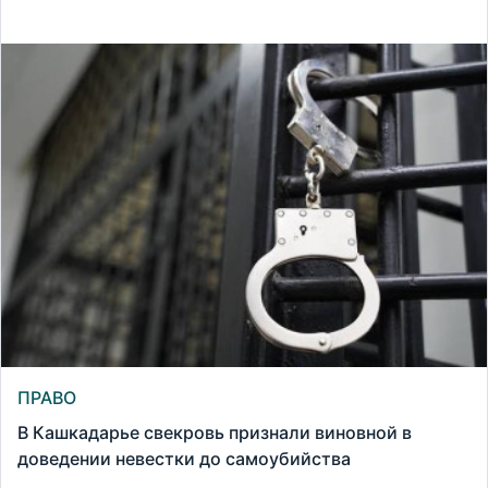
ПРАВО
В Кашкадарье свекровь признали виновной в
доведении невестки до самоубийства