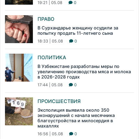
19:21 | 05.08
0
ПРАВО
В Сурхандарье женщину осудили за
попытку продать 11-летнего сына
18:33 | 05.08
0
ПОЛИТИКА
В Узбекистане разработаны меры по
увеличению производства мяса и молока
в 2026-2028 годах
17:44 | 05.08
0
ПРОИСШЕСТВИЯ
Эксполиция выявила около 350
эконарушений с начала месячника
благоустройства и милосердия в
махаллях
16:56 | 05.08
0