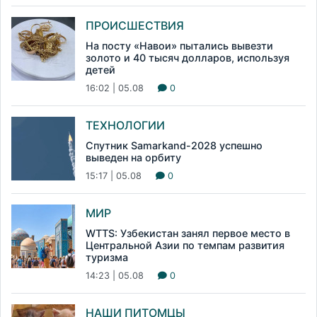
ПРОИСШЕСТВИЯ
На посту «Навои» пытались вывезти
золото и 40 тысяч долларов, используя
детей
16:02 | 05.08
0
ТЕХНОЛОГИИ
Спутник Samarkand-2028 успешно
выведен на орбиту
15:17 | 05.08
0
МИР
WTTS: Узбекистан занял первое место в
Центральной Азии по темпам развития
туризма
14:23 | 05.08
0
НАШИ ПИТОМЦЫ