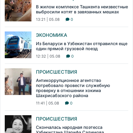
В жилом комплексе Ташкента неизвестные
выбросили котят в завязанных мешках
13:21 | 05.08
0
ЭКОНОМИКА
Из Беларуси в Узбекистан отправился еще
один прямой грузовой поезд
12:32 | 05.08
0
ПРОИСШЕСТВИЯ
Антикоррупционное агентство
потребовало провести служебную
проверку в отношении хокима
Шахрисабзского района
11:41 | 05.08
0
ПРОИСШЕСТВИЯ
Скончалась народная поэтесса
Узбекистана Шарифа Салимова