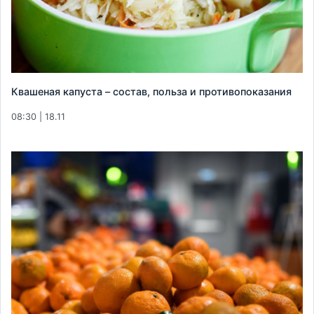
Квашеная капуста – состав, польза и противопоказания
08:30 | 18.11