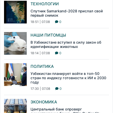
ТЕХНОЛОГИИ
Спутник Samarkand-2028 прислал свой
первый снимок
18:51 | 07.08
0
НАШИ ПИТОМЦЫ
В Узбекистане вступил в силу закон об
идентификации животных
18:14 | 07.08
0
ПОЛИТИКА
Узбекистан планирует войти в топ-50
стран по индексу готовности к ИИ к 2030
году
17:30 | 07.08
0
ЭКОНОМИКА
Центральный банк опроверг