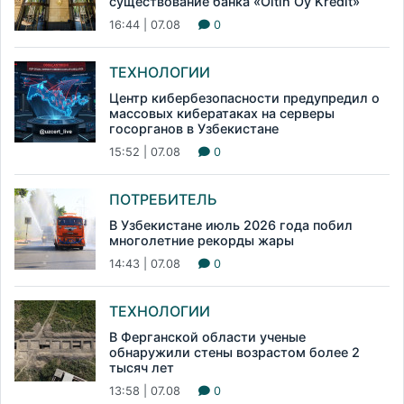
существование банка «Oltin Oy Kredit»
16:44 | 07.08
0
ТЕХНОЛОГИИ
Центр кибербезопасности предупредил о
массовых кибератаках на серверы
госорганов в Узбекистане
15:52 | 07.08
0
ПОТРЕБИТЕЛЬ
В Узбекистане июль 2026 года побил
многолетние рекорды жары
14:43 | 07.08
0
ТЕХНОЛОГИИ
В Ферганской области ученые
обнаружили стены возрастом более 2
тысяч лет
13:58 | 07.08
0