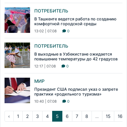
ПОТРЕБИТЕЛЬ
В Ташкенте ведется работа по созданию
комфортной городской среды
13:02 | 07.08
0
ПОТРЕБИТЕЛЬ
В выходные в Узбекистане ожидается
повышение температуры до 42 градусов
12:17 | 07.08
0
МИР
Президент США подписал указ о запрете
практики «родильного туризма»
10:40 | 07.08
0
‹
1
2
3
4
5
6
7
8
...
15
16