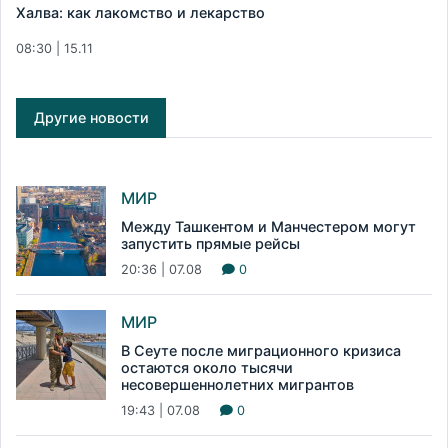
Халва: как лакомство и лекарство
08:30 | 15.11
Другие новости
МИР
Между Ташкентом и Манчестером могут
запустить прямые рейсы
20:36 | 07.08
0
МИР
В Сеуте после миграционного кризиса
остаются около тысячи
несовершеннолетних мигрантов
19:43 | 07.08
0