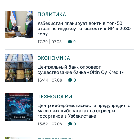
ПОЛИТИКА
Узбекистан планирует войти в топ-50
стран по индексу готовности к ИИ к 2030
году
17:30 | 07.08
0
ЭКОНОМИКА
Центральный банк опроверг
существование банка «Oltin Oy Kredit»
16:44 | 07.08
0
ТЕХНОЛОГИИ
Центр кибербезопасности предупредил о
массовых кибератаках на серверы
госорганов в Узбекистане
15:52 | 07.08
0