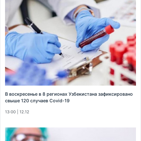
В воскресенье в 8 регионах Узбекистана зафиксировано
свыше 120 случаев Covid-19
13:00 | 12.12