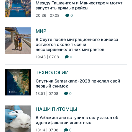
Между Ташкентом и Манчестером могут
запустить прямые рейсы
20:36 | 07.08
0
МИР
В Сеуте после миграционного кризиса
остаются около тысячи
несовершеннолетних мигрантов
19:43 | 07.08
0
ТЕХНОЛОГИИ
Спутник Samarkand-2028 прислал свой
первый снимок
18:51 | 07.08
0
НАШИ ПИТОМЦЫ
В Узбекистане вступил в силу закон об
идентификации животных
18:14 | 07.08
0