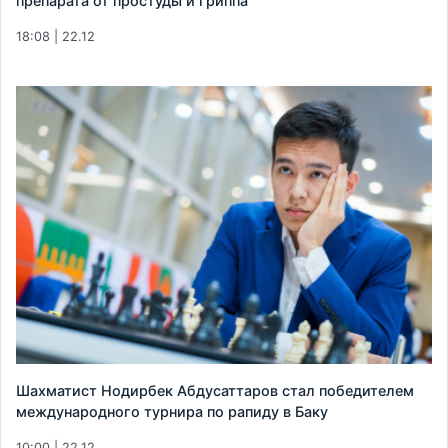
препарата от простуды и гриппа
18:08 | 22.12
Шахматист Нодирбек Абдусаттаров стал победителем
международного турнира по рапиду в Баку
10:00 | 22.12